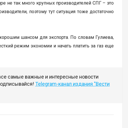
мире не так много крупных производителей СПГ – это
оизводители, поэтому тут ситуация тоже достаточно
 хорошим шансом для экспорта. По словам Гулиева,
сткий режим экономии и начать платить за газ еще
 все самые важные и интересные новости
 подписывайся!
Telegram-канал издания "Вести