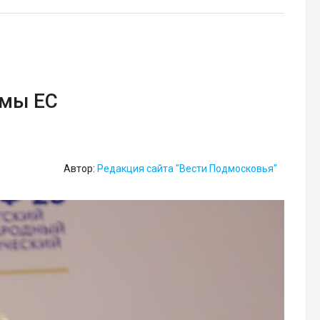
емы ЕС
Автор:
Редакция сайта "Вести Подмосковья"