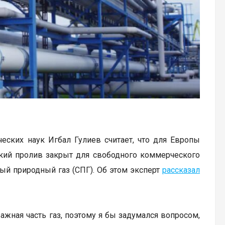
ских наук Игбал Гулиев считает, что для Европы
ский пролив закрыт для свободного коммерческого
ый природный газ (СПГ). Об этом эксперт
рассказал
важная часть газ, поэтому я бы задумался вопросом,