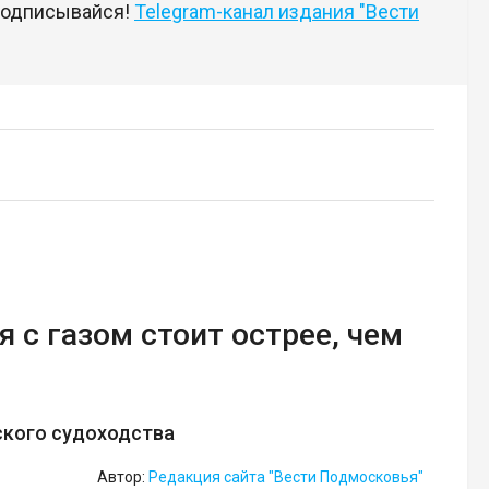
 подписывайся!
Telegram-канал издания "Вести
 с газом стоит острее, чем
ского судоходства
Автор:
Редакция сайта "Вести Подмосковья"