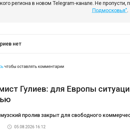
ого региона в новом Telegram-канале. Не пропусти,
Подмосковья"
.
риев нет
сь
чтобы оставлять комментарии
ист Гулиев: для Европы ситуация
тью
рмузский пролив закрыт для свободного коммерче
05.08.2026 16:12