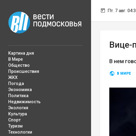
Пт. 7 авг. 04:
Вице-
Картина дня
В Мире
В нем гов
Общество
Происшествия
В МИРЕ
ЖКХ
Погода
Экономика
Политика
Недвижимость
Экология
Культура
Спорт
Туризм
Технологии