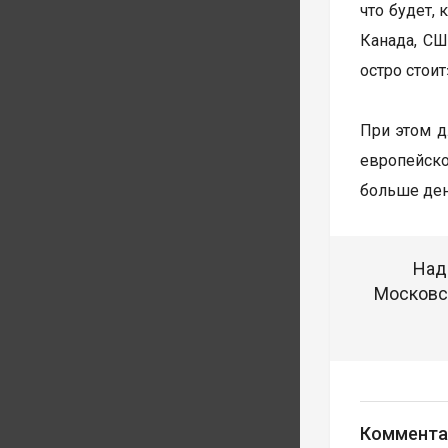
что будет,
Канада, СШ
остро стоит
При этом д
европейско
больше ден
Над
Московск
Коммента