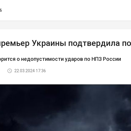
36
премьер Украины подтвердила п
орится о недопустимости ударов по НПЗ России
22.03.2024 17:36