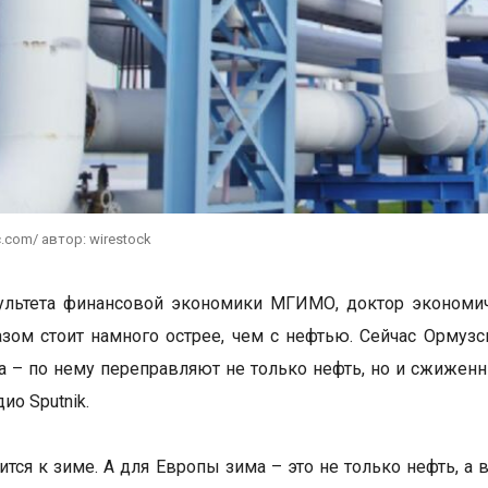
c.com/ автор: wirestock
льтета финансовой экономики МГИМО, доктор экономиче
азом стоит намного острее, чем с нефтью. Сейчас Ормуз
а – по нему переправляют не только нефть, но и сжиженн
ио Sputnik.
ится к зиме. А для Европы зима – это не только нефть, а 