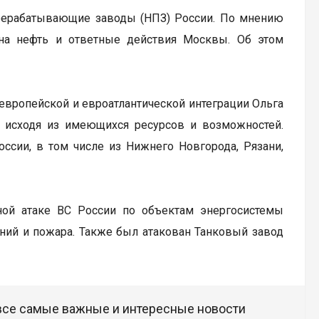
ерерабатывающие заводы (НПЗ) России. По мнению
 на нефть и ответные действия Москвы. Об этом
вропейской и евроатлантической интеграции Ольга
т исходя из имеющихся ресурсов и возможностей.
ссии, в том числе из Нижнего Новгорода, Рязани,
ой атаке ВС России по объектам энергосистемы
ний и пожара. Также был атакован Танковый завод
 все самые важные и интересные новости