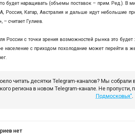
 кто будет наращивать (объемы поставок – прим. Ред.). В 
А, Россия, Катар, Австралия и дальше идут небольшие пр
», – считает Гулиев.
ля России с точки зрения возможностей рынка это будет
е население с приходом похолодание может перейти в же
ег.
оело читать десятки Telegram-каналов? Мы собрали
ого региона в новом Telegram-канале. Не пропусти,
Подмосковья"
.
риев нет