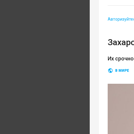
Авторизуйте
Захар
Их срочн
В МИРЕ