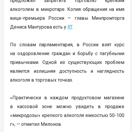
предложил запретить торговлю крепким
алкоголем в микротаре. Копия обращения на имя
вице-премьера России — главы Минпромторга
Дениса Мантурова есть у
RT
.
По словам парламентария, в России взят курс
на оздоровление граждан и борьбу с пагубными
привычками. Одной из существующих проблем
является излишняя доступность и наглядность
алкоголя в торговых точках.
«Практически в каждом продуктовом магазине
в кассовой зоне можно увидеть в продаже
«микродозы» крепкого алкоголя емкостью 50-100
г», — отметил Милонов.