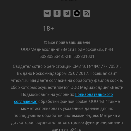
18+
© Все права защищены
ООО Медиахолдинг «Вести Подмосковья», ИНН
5028035348; КПП 502801001
Свидетельство о регистрации СМИ ЭЛ № ФС 77 - 70501.
Выдано Роскомнадзором 25.07.2017. Посещая сайт
vmo24.ru, Вы даете согласие на обработку файлов cookie,
сбор которых осуществляется ООО Медиахолдинг «Вести
Подмосковья» на условиях
Пользовательского
соглашения
обработки файлов cookie. ООО "ВП" также
может использовать указанные данные для их
последующей обработки системами Яндекс.Метрика и
др., которая осуществляется с целью функционирования
сайта vmo24.ru.