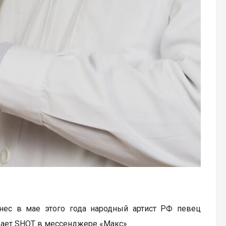
нес в мае этого года народный артист РФ певец
щает SHOT в мессенджере «Макс».