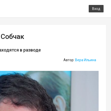
Вход
 Собчак
аходятся в разводе
Автор:
Вера Ильина