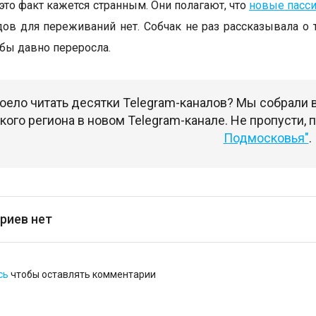
это факт кажется странным. Они полагают, что
новые пасс
дов для переживаний нет. Собчак не раз рассказывала о 
обы давно переросла.
оело читать десятки Telegram-каналов? Мы собрали
ого региона в новом Telegram-канале. Не пропусти,
Подмосковья"
.
риев нет
сь
чтобы оставлять комментарии