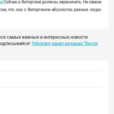
ии
Собчак и Виторгана должны нервничать. На самом
том, что они с Виторганом абсолютно разные люди.
 все самые важные и интересные новости
 подписывайся!
Telegram-канал издания "Вести