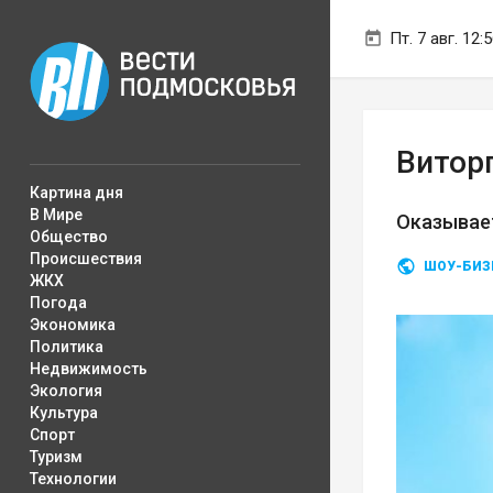
Пт. 7 авг. 12:
Виторг
Картина дня
В Мире
Оказывает
Общество
Происшествия
ШОУ-БИЗ
ЖКХ
Погода
Экономика
Политика
Недвижимость
Экология
Культура
Спорт
Туризм
Технологии