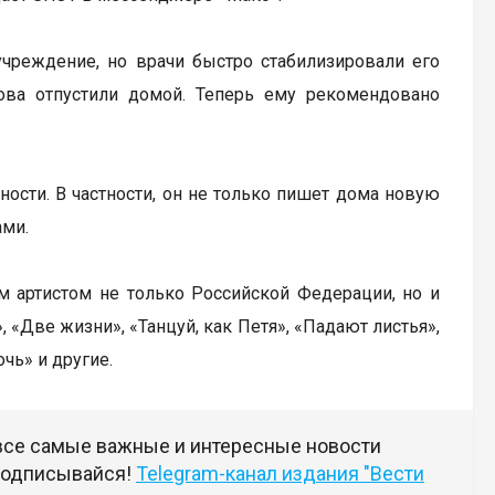
учреждение, но врачи быстро стабилизировали его
нова отпустили домой. Теперь ему рекомендовано
ости. В частности, он не только пишет дома новую
ами.
ым артистом не только Российской Федерации, но и
 «Две жизни», «Танцуй, как Петя», «Падают листья»,
чь» и другие.
 все самые важные и интересные новости
 подписывайся!
Telegram-канал издания "Вести