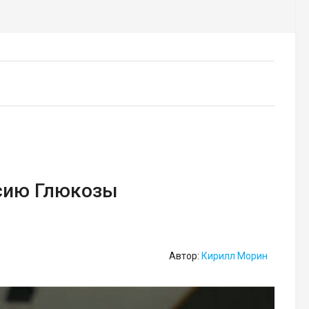
сию Глюкозы
Автор:
Кирилл Морин