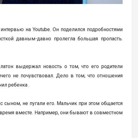
интервью на Youtube. Он поделился подробностями
исткой давным-давно пролегла большая пропасть.
Платон выдержал новость о том, что его родители
ичего не почувствовал. Дело в том, что отношения
ил ребенка .
 с сыном, не пугали его. Мальчик при этом общается
ят время вместе. Например, они бывают в совместном