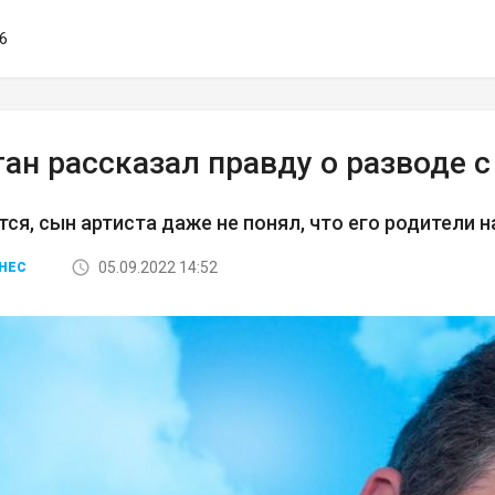
56
ан рассказал правду о разводе с
ся, сын артиста даже не понял, что его родители н
05.09.2022 14:52
НЕС