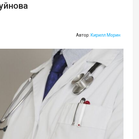
Буйнова
Автор:
Кирилл Морин