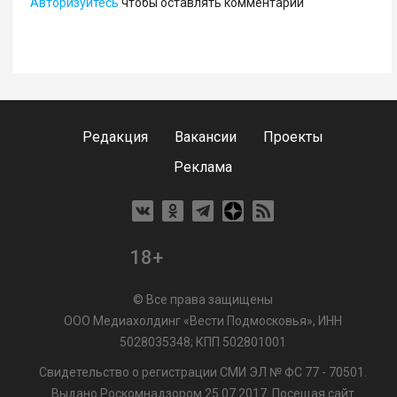
Авторизуйтесь
чтобы оставлять комментарии
Редакция
Вакансии
Проекты
Реклама
18+
© Все права защищены
ООО Медиахолдинг «Вести Подмосковья», ИНН
5028035348; КПП 502801001
Свидетельство о регистрации СМИ ЭЛ № ФС 77 - 70501.
Выдано Роскомнадзором 25.07.2017. Посещая сайт