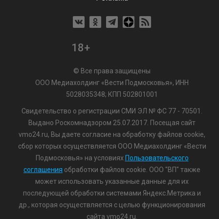
18+
© Все права защищены
ООО Медиахолдинг «Вести Подмосковья», ИНН
5028035348; КПП 502801001
Свидетельство о регистрации СМИ ЭЛ № ФС 77 - 70501.
Выдано Роскомнадзором 25.07.2017. Посещая сайт
vmo24.ru, Вы даете согласие на обработку файлов cookie,
сбор которых осуществляется ООО Медиахолдинг «Вести
Подмосковья» на условиях
Пользовательского
соглашения
обработки файлов cookie. ООО "ВП" также
может использовать указанные данные для их
последующей обработки системами Яндекс.Метрика и
др., которая осуществляется с целью функционирования
сайта vmo24.ru.