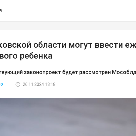
19
ковской области могут ввести е
вого ребенка
твующий законопроект будет рассмотрен Мособлду
26.11.2024 13:18
ВО