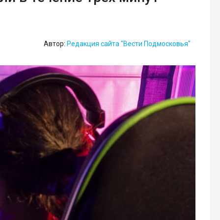
Автор:
Редакция сайта "Вести Подмосковья"