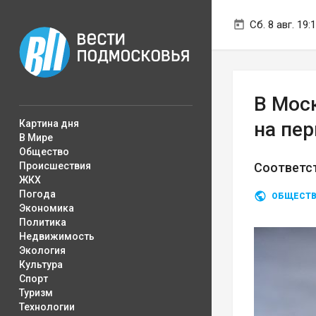
Сб. 8 авг. 19:
В Мос
Картина дня
на пер
В Мире
Общество
Происшествия
Соответс
ЖКХ
Погода
ОБЩЕСТ
Экономика
Политика
Недвижимость
Экология
Культура
Спорт
Туризм
Технологии