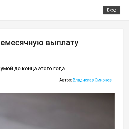
Вход
жемесячную выплату
мой до конца этого года
Автор:
Владислав Смирнов