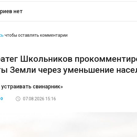
риев нет
сь
чтобы оставлять комментарии
ратег Школьников прокомментир
ты Земли через уменьшение насе
 устраивать свинарник»
07.08.2026 15:16
ВО