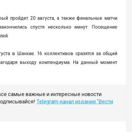
рый пройдет 20 августа, а также финальные матчи
закончились спустя несколько минут. Посещение
лей.
вгуста в Шанхае. 16 коллективов сразятся за общий
лагодаря выходу компендиума. На данный момент
 все самые важные и интересные новости
 подписывайся!
Telegram-канал издания "Вести