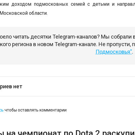
ским доходом подмосковных семей с детьми и направл
 Московской области.
оело читать десятки Telegram-каналов? Мы собрали
ого региона в новом Telegram-канале. Не пропусти,
Подмосковья"
.
риев нет
сь
чтобы оставлять комментарии
 на чемпионат по Dota 2 раскупи