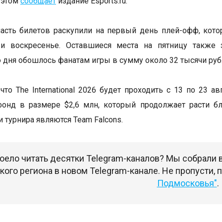
 этом
сообщает
издание Esports.ru.
сть билетов раскупили на первый день плей-офф, кото
 и воскресенье. Оставшиеся места на пятницу также 
 дня обошлось фанатам игры в сумму около 32 тысячи руб
что The International 2026 будет проходить с 13 по 23 а
фонд в размере $2,6 млн, который продолжает расти б
 турнира являются Team Falcons.
оело читать десятки Telegram-каналов? Мы собрали
ого региона в новом Telegram-канале. Не пропусти,
Подмосковья"
.