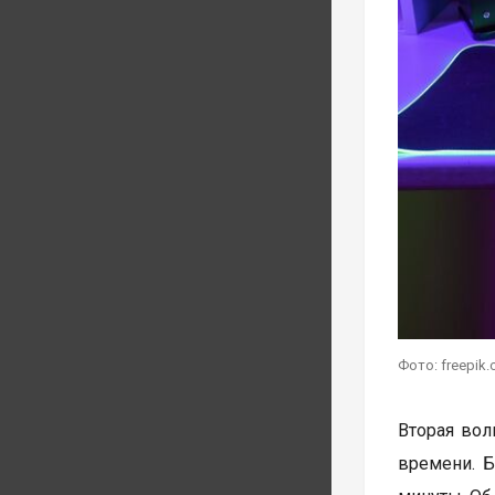
Фото: freepik
Вторая волн
времени. Б