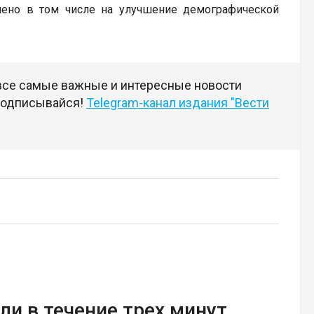
ено в том числе на улучшение демографической
 все самые важные и интересные новости
 подписывайся!
Telegram-канал издания "Вести
ли в течение трех минут