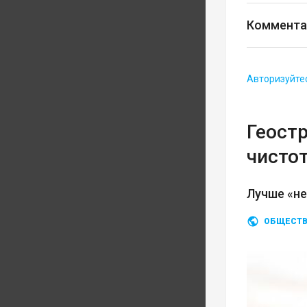
Коммента
Авторизуйте
Геост
чисто
Лучше «не
ОБЩЕСТ