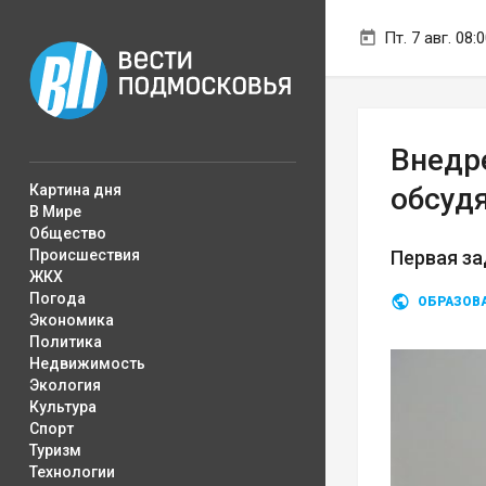
Пт. 7 авг. 08:
Внедр
Картина дня
обсуд
В Мире
Общество
Происшествия
Первая за
ЖКХ
Погода
ОБРАЗОВ
Экономика
Политика
Недвижимость
Экология
Культура
Спорт
Туризм
Технологии