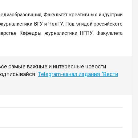
едиаобразования, Факультет креативных индустрий
журналистики ВГУ и ЧелГУ. Под эгидой российского
ерстве Кафедры журналистики НГПУ, Факультета
 все самые важные и интересные новости
 подписывайся!
Telegram-канал издания "Вести