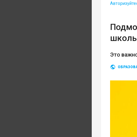
Авторизуйте
Подмо
школь
Это важно
ОБРАЗОВ