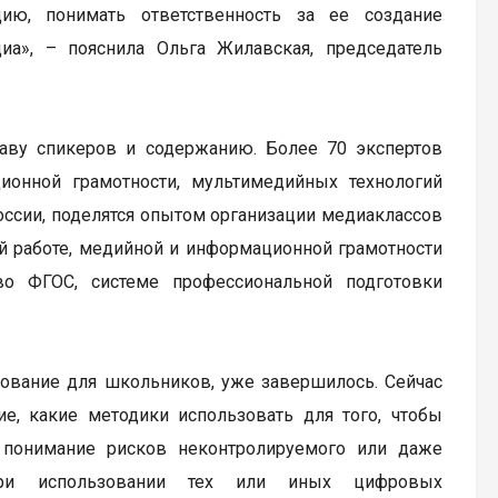
ию, понимать ответственность за ее создание
иа», – пояснила Ольга Жилавская, председатель
ву спикеров и содержанию. Более 70 экспертов
ионной грамотности, мультимедийных технологий
оссии, поделятся опытом организации медиаклассов
й работе, медийной и информационной грамотности
во ФГОС, системе профессиональной подготовки
зование для школьников, уже завершилось. Сейчас
ие, какие методики использовать для того, чтобы
 понимание рисков неконтролируемого или даже
 при использовании тех или иных цифровых