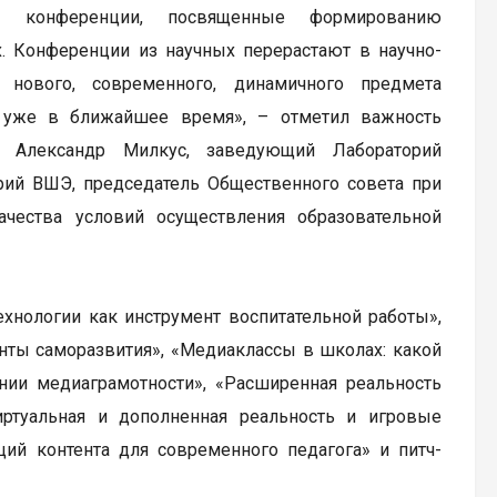
ы конференции, посвященные формированию
х. Конференции из научных перерастают в научно-
 нового, современного, динамичного предмета
м уже в ближайшее время», – отметил важность
 Александр Милкус, заведующий Лабораторий
рий ВШЭ, председатель Общественного совета при
чества условий осуществления образовательной
хнологии как инструмент воспитательной работы»,
нты саморазвития», «Медиаклассы в школах: какой
нии медиаграмотности», «Расширенная реальность
иртуальная и дополненная реальность и игровые
ций контента для современного педагога» и питч-