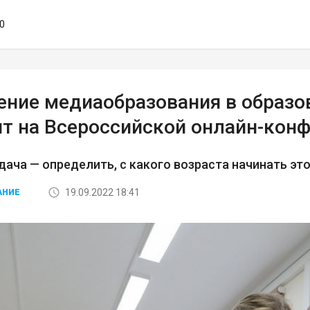
00
ение медиаобразования в образ
ят на Всероссийской онлайн-кон
дача — определить, с какого возраста начинать эт
19.09.2022 18:41
АНИЕ