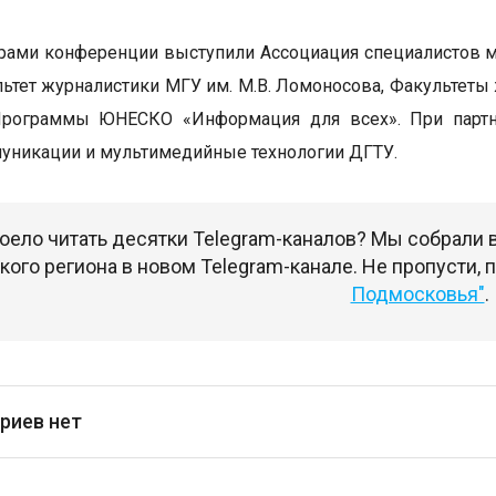
рами конференции выступили Ассоциация специалистов м
ьтет журналистики МГУ им. М.В. Ломоносова, Факультеты 
Программы ЮНЕСКО «Информация для всех». При партн
никации и мультимедийные технологии ДГТУ.
оело читать десятки Telegram-каналов? Мы собрали
ого региона в новом Telegram-канале. Не пропусти,
Подмосковья"
.
риев нет