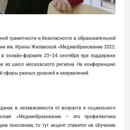
ой грамотности и безопасности в образовательной
ции им. Ирины Жилавской «Медиаобразование 2022:
т в онлайн-формате 23–24 сентября при поддержке
ие из школ московского региона. На конференцию
ой сферы разных уровней и направлений.
жданах в независимости от возраста и социального
вская: «Медиаобразование – это профилактика
м поколении, то тут акцент ставится на обучение