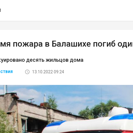
1
емя пожара в Балашихе погиб оди
куировано десять жильцов дома
13.10.2022 09:24
СТВИЯ