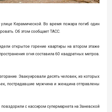
улице Керамической. Во время пожара погиб один
ровать. Об этом сообщает ТАСС.
увидели открытое горение квартиры на втором этаже
ространения огня составила 60 квадратных метров.
горание. Эвакуировали десять человек, из которых
овек, пострадавшие мужчина и женщина отправлены
н повздорили с кассиром супермаркета на Заневской