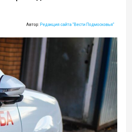
Автор:
Редакция сайта "Вести Подмосковья"