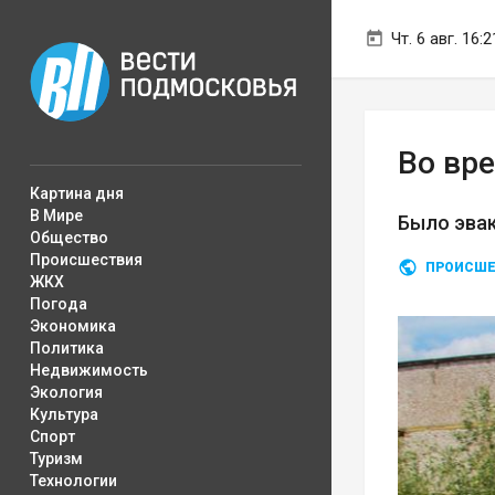
Чт. 6 авг. 16:2
Во вр
Картина дня
В Мире
Было эва
Общество
Происшествия
ПРОИСШЕ
ЖКХ
Погода
Экономика
Политика
Недвижимость
Экология
Культура
Спорт
Туризм
Технологии