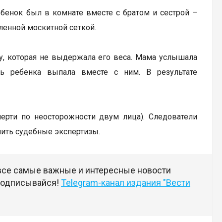
ебенок был в комнате вместе с братом и сестрой –
ленной москитной сеткой.
ку, которая не выдержала его веса. Мама услышала
ь ребенка выпала вместе с ним. В результате
мерти по неосторожности двум лица). Следователи
чить судебные экспертизы.
 все самые важные и интересные новости
 подписывайся!
Telegram-канал издания "Вести