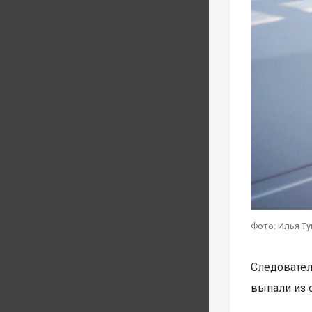
Фото: Илья Т
Следовател
выпали из 