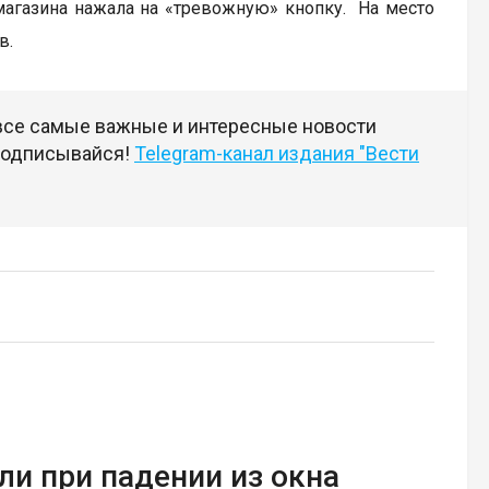
 магазина нажала на «тревожную» кнопку. На место
в.
 все самые важные и интересные новости
 подписывайся!
Telegram-канал издания "Вести
и при падении из окна