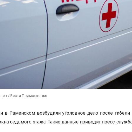
ушев / Вести Подмосковья
и в Раменском возбудили уголовное дело после гибели 
окна седьмого этажа. Такие данные приводит пресс-служба