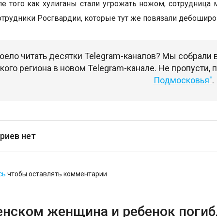
ле того как хулиганы стали угрожать ножом, сотрудница
отрудники Росгвардии, которые тут же повязали дебоширо
оело читать десятки Telegram-каналов? Мы собрали
ого региона в новом Telegram-канале. Не пропусти,
Подмосковья"
.
риев нет
сь
чтобы оставлять комментарии
енском женщина и ребенок погибл