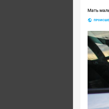
Мать мал
ПРОИСШЕ