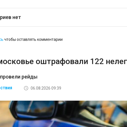
риев нет
сь
чтобы оставлять комментарии
московье оштрафовали 122 неле
 провели рейды
06.08.2026 09:39
СТВИЯ