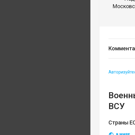
Московск
Коммента
Авторизуйте
Военн
ВСУ
Страны ЕС
В МИРЕ