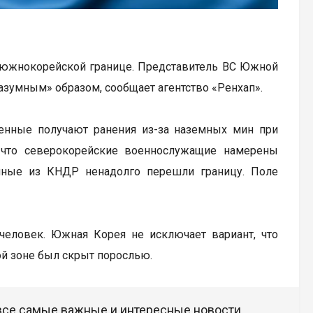
 южнокорейской границе. Представитель ВС Южной
разумным» образом, сообщает агентство «Ренхап».
оенные получают ранения из-за наземных мин при
 что северокорейские военнослужащие намерены
нные из КНДР ненадолго перешли границу. Поле
 человек. Южная Корея не исключает вариант, что
ой зоне был скрыт порослью.
 все самые важные и интересные новости