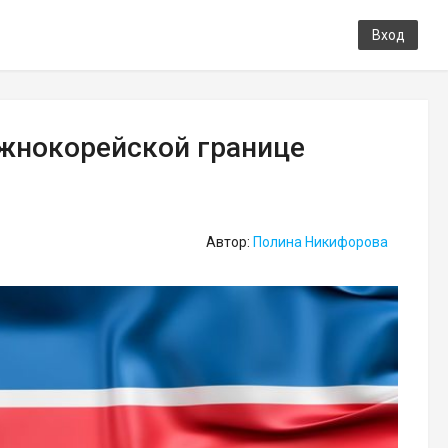
Вход
жнокорейской границе
Автор:
Полина Никифорова