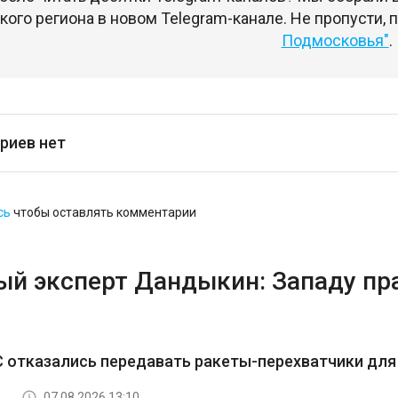
ого региона в новом Telegram-канале. Не пропусти,
Подмосковья"
.
риев нет
сь
чтобы оставлять комментарии
ый эксперт Дандыкин: Западу пр
 отказались передавать ракеты-перехватчики для 
07.08.2026 13:10