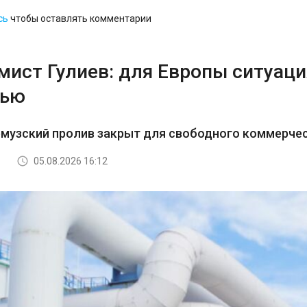
сь
чтобы оставлять комментарии
ист Гулиев: для Европы ситуация
тью
рмузский пролив закрыт для свободного коммерче
05.08.2026 16:12