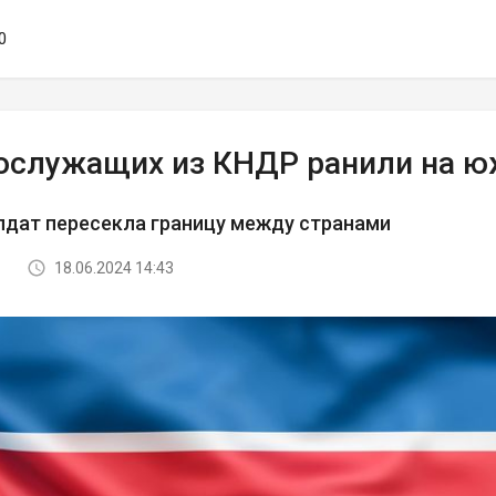
0
ослужащих из КНДР ранили на ю
лдат пересекла границу между странами
18.06.2024 14:43