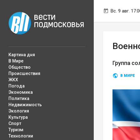
Вс. 9 авг. 17:0
Военн
Картина дня
В Мире
Группа со
Общество
Происшествия
В МИРЕ
ЖКХ
Погода
Экономика
Политика
Недвижимость
Экология
Культура
Спорт
Туризм
Технологии