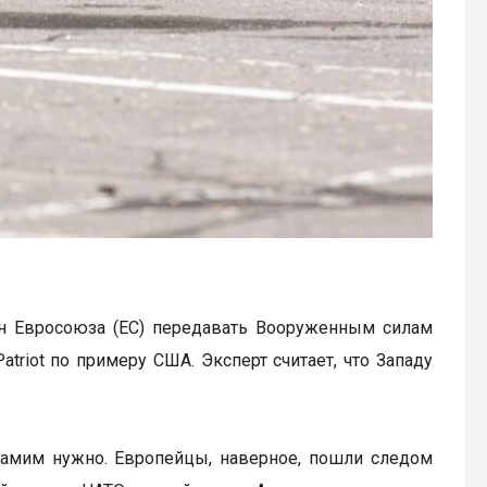
н Евросоюза (ЕС) передавать Вооруженным силам
riot по примеру США. Эксперт считает, что Западу
ам самим нужно. Европейцы, наверное, пошли следом