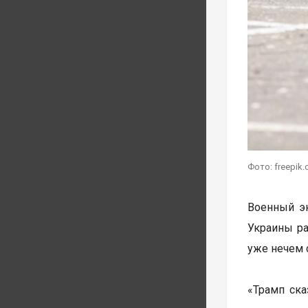
Фото: freepik
Военный э
Украины ра
уже нечем 
«Трамп ска