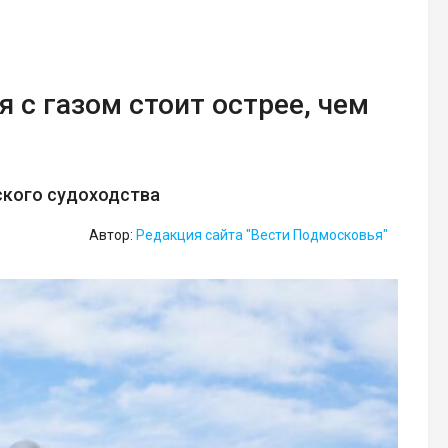
 с газом стоит острее, чем
ского судоходства
Автор:
Редакция сайта "Вести Подмосковья"