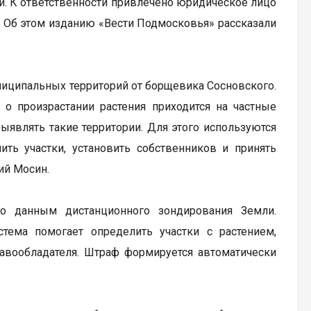
ей. К ответственности привлечено юридическое лицо
. Об этом изданию «Вести Подмосковья» рассказали
ниципальных территорий от борщевика Сосновского.
о произрастании растения приходится на частные
ыявлять такие территории. Для этого используются
ь участки, установить собственников и принять
ий Мосин.
по данным дистанционного зондирования Земли.
ема помогает определить участки с растением,
авообладателя. Штраф формируется автоматически