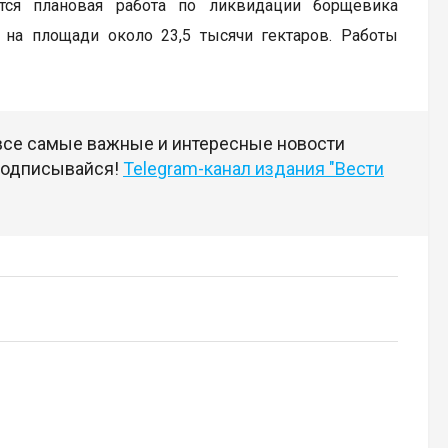
тся плановая работа по ликвидации борщевика
 на площади около 23,5 тысячи гектаров. Работы
 все самые важные и интересные новости
 подписывайся!
Telegram-канал издания "Вести