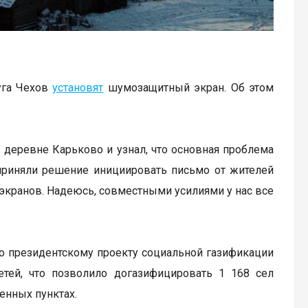
уга Чехов
установят
шумозащитный экран. Об этом
деревне Карьково и узнал, что основная проблема
 приняли решение инициировать письмо от жителей
экранов. Надеюсь, совместными усилиями у нас все
о президентскому проекту социальной газификации
тей, что позволило догазифицировать 1 168 сел
енных пунктах.