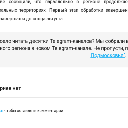
ве сообщили, что параллельно в регионе продолжае
пальных территориях. Первый этап обработки завершен
завершатся до конца августа.
оело читать десятки Telegram-каналов? Мы собрали
ого региона в новом Telegram-канале. Не пропусти,
Подмосковья"
.
риев нет
сь
чтобы оставлять комментарии