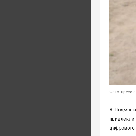
Фото: пресс-
В Подмоско
привлекли
цифрового