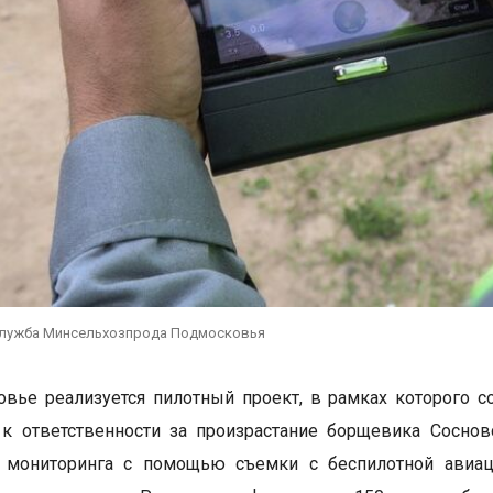
служба Минсельхозпрода Подмосковья
вье реализуется пилотный проект, в рамках которого с
 к ответственности за произрастание борщевика Сосно
 мониторинга с помощью съемки с беспилотной авиац