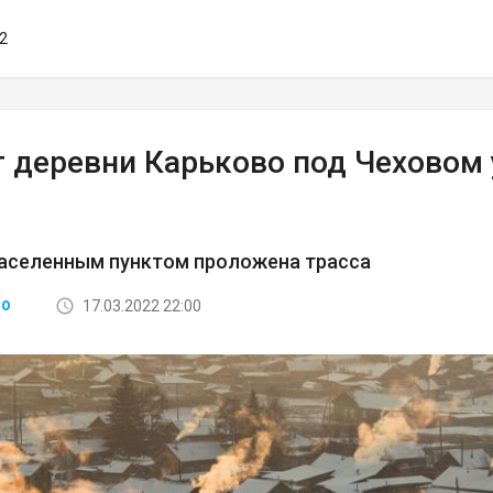
12
г деревни Карьково под Чехово
населенным пунктом проложена трасса
17.03.2022 22:00
ВО