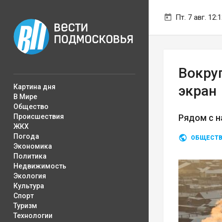
Пт. 7 авг. 12:
Вокру
Картина дня
экран
В Мире
Общество
Происшествия
Рядом с 
ЖКХ
Погода
ОБЩЕСТ
Экономика
Политика
Недвижимость
Экология
Культура
Спорт
Туризм
Технологии