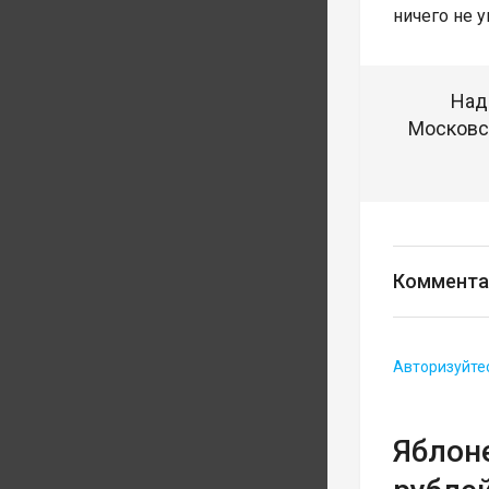
ничего не у
Над
Московск
Коммента
Авторизуйте
Яблон