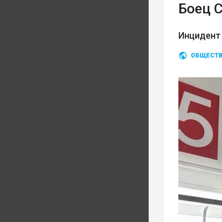
Боец 
Инцидент 
ОБЩЕСТ