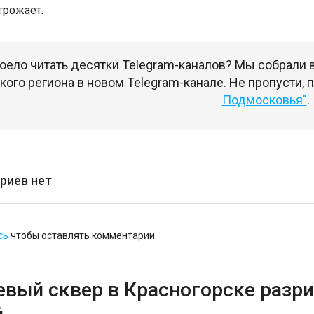
грожает.
оело читать десятки Telegram-каналов? Мы собрали
ого региона в новом Telegram-канале. Не пропусти,
Подмосковья"
.
риев нет
сь
чтобы оставлять комментарии
евый сквер в Красногорске разри