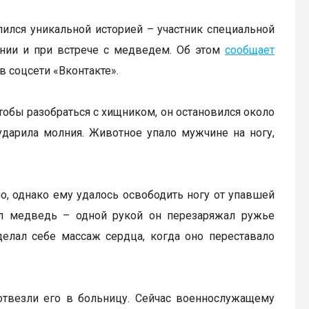
ился уникальной историей – участник специальной
лнии и при встрече с медведем. Об этом
сообщает
в соцсети «Вконтакте».
Чтобы разобраться с хищником, он остановился около
ударила молния. Животное упало мужчине на ногу,
, однако ему удалось освободить ногу от упавшей
ал медведь – одной рукой он перезаряжал ружье
делал себе массаж сердца, когда оно переставало
отвезли его в больницу. Сейчас военнослужащему