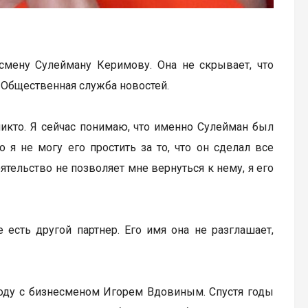
есмену Сулейману Керимову. Она не скрывает, что
Общественная служба новостей.
л никто. Я сейчас понимаю, что именно Сулейман был
я не могу его простить за то, что он сделал все
тельство не позволяет мне вернуться к нему, я его
 есть другой партнер. Его имя она не разглашает,
году с бизнесменом Игорем Вдовиным. Спустя годы