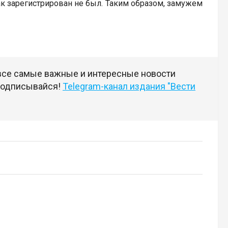
ак зарегистрирован не был. Таким образом, замужем
 все самые важные и интересные новости
 подписывайся!
Telegram-канал издания "Вести