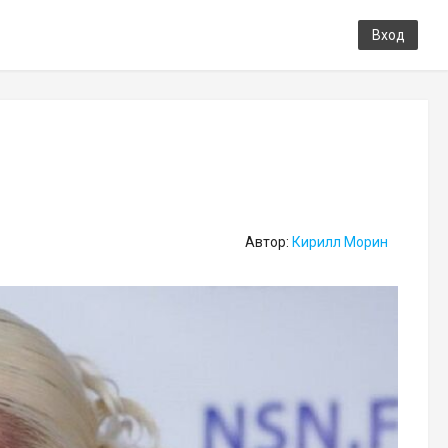
Вход
Автор:
Кирилл Морин