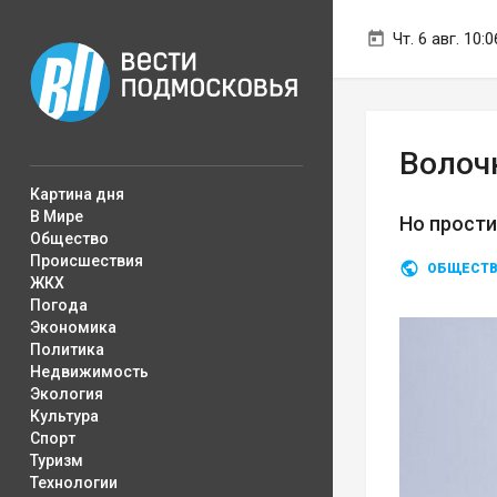
Чт. 6 авг. 10:0
Волоч
Картина дня
В Мире
Но прости
Общество
Происшествия
ОБЩЕСТ
ЖКХ
Погода
Экономика
Политика
Недвижимость
Экология
Культура
Спорт
Туризм
Технологии