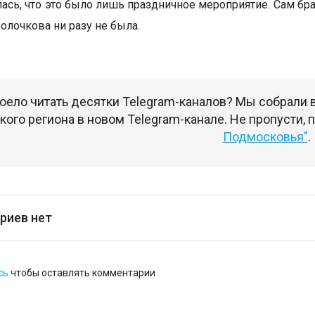
лась, что это было лишь праздничное мероприятие. Сам бр
олочкова ни разу не была.
оело читать десятки Telegram-каналов? Мы собрали
ого региона в новом Telegram-канале. Не пропусти,
Подмосковья"
.
риев нет
сь
чтобы оставлять комментарии