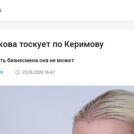
6
кова тоскует по Керимову
ть бизнесмена она не может
23.06.2026 16:47
ВО