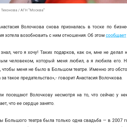
 Тихонова / АГН "Москва"
настасия Волочкова снова призналась в тоске по бизн
мя хотела возобновить с ним отношения. Об этом
сообщает
 знал, чего я хочу! Таких подарков, как он, мне не дела
ым человеком, который меня любил, а я любила его. Но 
 чтобы меня не было в Большом театре. Именно это обстоя
 за такое предательство»,- говорит Анастасия Волочкова.
и посещают Волочкову несмотря на то, что сейчас у нее
ет, что ее сердце занято.
ы Большого театра была только одна свадьба — в 2007 