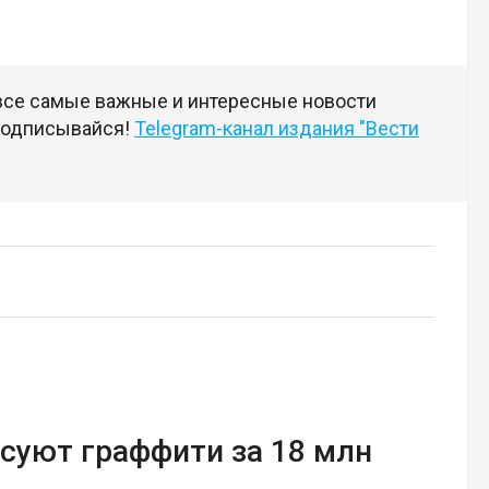
 все самые важные и интересные новости
 подписывайся!
Telegram-канал издания "Вести
суют граффити за 18 млн