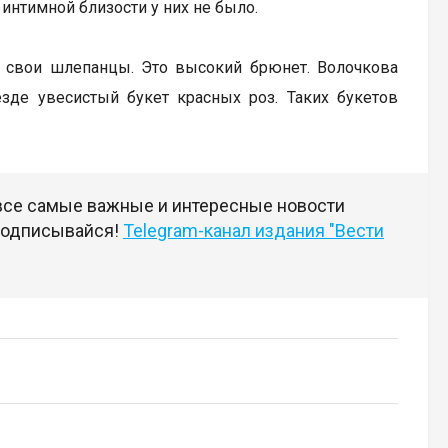
 интимной близости у них не было.
 свои шлепанцы. Это высокий брюнет. Волочкова
езде увесистый букет красных роз. Таких букетов
 все самые важные и интересные новости
 подписывайся!
Telegram-канал издания "Вести