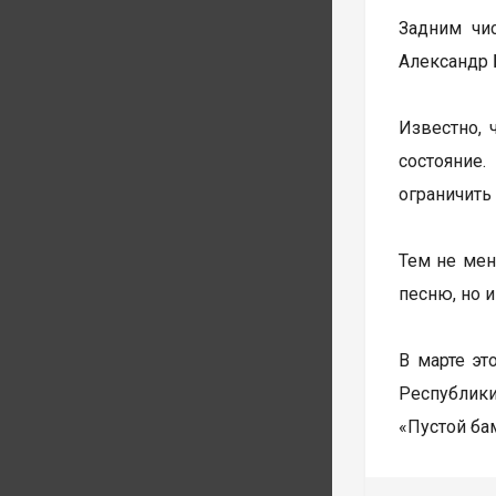
Задним чи
Александр 
Известно, 
состояние
ограничить
Тем не мен
песню, но 
В марте эт
Республики
«Пустой бам