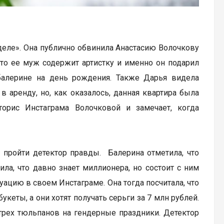
еле». Она публично обвинила Анастасию Волочкову
что ее муж содержит артистку и именно он подарил
балерине на день рождения. Также Дарья видела
 аренду, но, как оказалось, данная квартира была
торис Инстаграма Волочковой и замечает, когда
 пройти детектор правды. Балерина отметила, что
ла, что давно знает миллионера, но состоит с ним
ацию в своем Инстаграме. Она тогда посчитала, что
еты, а они хотят получать серьги за 7 млн рублей.
 трех тюльпанов на гендерные праздники. Детектор