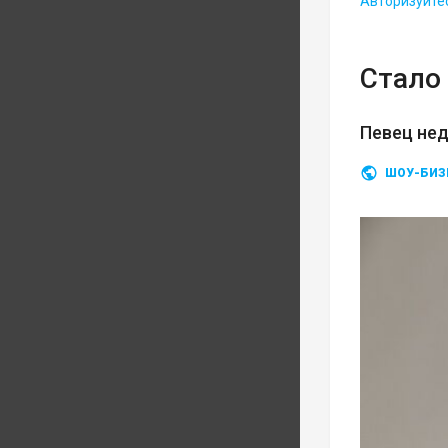
Авторизуйте
Стало 
Певец нед
ШОУ-БИЗ