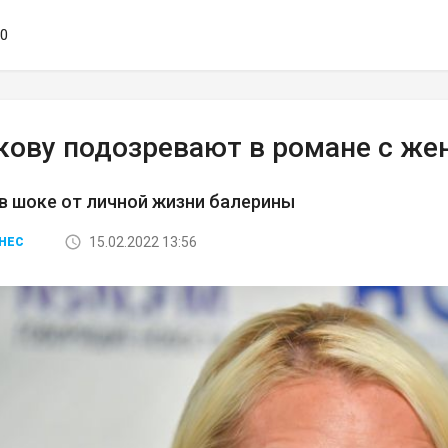
30
кову подозревают в романе с ж
в шоке от личной жизни балерины
15.02.2022 13:56
НЕС