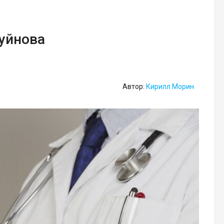
Буйнова
Автор:
Кирилл Морин