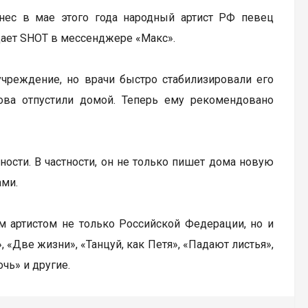
нес в мае этого года народный артист РФ певец
щает SHOT в мессенджере «Макс».
учреждение, но врачи быстро стабилизировали его
нова отпустили домой. Теперь ему рекомендовано
ости. В частности, он не только пишет дома новую
ами.
ым артистом не только Российской Федерации, но и
 «Две жизни», «Танцуй, как Петя», «Падают листья»,
чь» и другие.