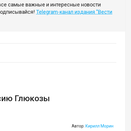
 все самые важные и интересные новости
 подписывайся!
Telegram-канал издания "Вести
сию Глюкозы
Автор:
Кирилл Морин