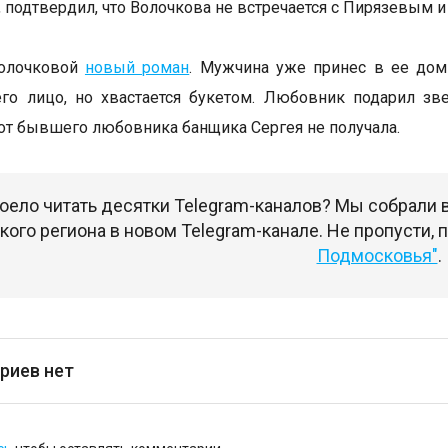
, подтвердил, что Волочкова не встречается с Пирязевым и
Волочковой
новый роман
. Мужчина уже принес в ее дом
го лицо, но хвастается букетом. Любовник подарил зв
от бывшего любовника банщика Сергея не получала.
оело читать десятки Telegram-каналов? Мы собрали
ого региона в новом Telegram-канале. Не пропусти,
Подмосковья"
.
риев нет