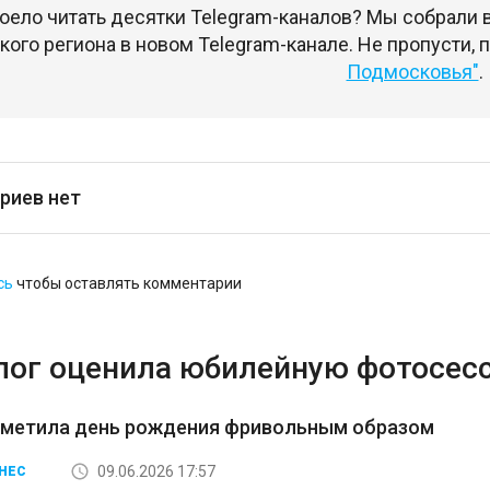
оело читать десятки Telegram-каналов? Мы собрали
ого региона в новом Telegram-канале. Не пропусти,
Подмосковья"
.
риев нет
сь
чтобы оставлять комментарии
лог оценила юбилейную фотосес
тметила день рождения фривольным образом
09.06.2026 17:57
НЕС