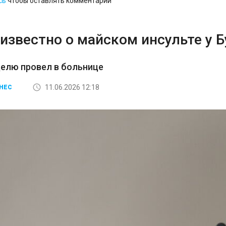
сь
чтобы оставлять комментарии
известно о майском инсульте у 
елю провел в больнице
11.06.2026 12:18
НЕС