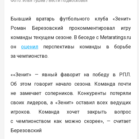
Фото: Илья Тушев / Вести Подмосковья
Бывший вратарь футбольного клуба «Зенит»
Роман Березовский прокомментировал игру
команды текущем сезоне. В беседе с Metaratings.ru
он
оценил
перспективы команды в борьбе
за чемпионство.
««Зенит» — явный фаворит на победу в РПЛ.
Об этом говорит начало сезона. Команда почти
не замечает соперников. Конкуренты потеряли
своих лидеров, а «Зенит» оставил всех ведущих
игроков. Команда хочет закрыть вопрос
с чемпионством как можно скорее», — считает
Березовский