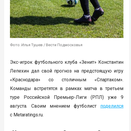
Фото: Илья Тушев / Вести Подмосковья
Экс-игрок футбольного клуба «Зенит» Константин
Лепехин дал свой прогноз на предстоящую игру
«Краснодара» со столичным «Спартаком».
Команды встретятся в рамках матча в третьем
туре Российской Премьер-Лиги (РПЛ) уже 9
августа. Своим мнением футболист
поделился
с Metaratings.ru.