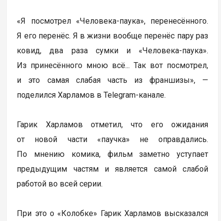
«Я посмотрел «Человека-паука», перенесённого.
Я его перенёс. Я в жизни вообще перенёс пару раз
ковид, два раза сумки и «Человека-паука».
Из принесённого мною всё... Так вот посмотрел,
и это самая слабая часть из франшизы», —
поделился Харламов в Telegram-канале.
Гарик Харламов отметил, что его ожидания
от новой части «паучка» не оправдались.
По мнению комика, фильм заметно уступает
предыдущим частям и является самой слабой
работой во всей серии.
При это о «Колобке» Гарик Харламов высказался