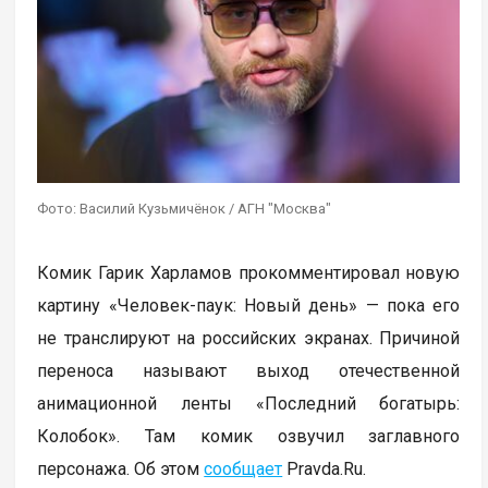
Фото: Василий Кузьмичёнок / АГН "Москва"
Комик Гарик Харламов прокомментировал новую
картину «Человек-паук: Новый день» — пока его
не транслируют на российских экранах. Причиной
переноса называют выход отечественной
анимационной ленты «Последний богатырь:
Колобок». Там комик озвучил заглавного
персонажа. Об этом
сообщает
Pravda.Ru.