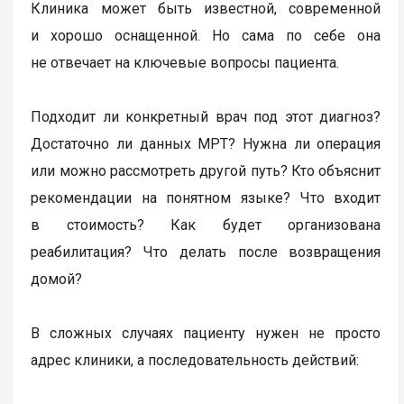
Клиника может быть известной, современной
и хорошо оснащенной. Но сама по себе она
не отвечает на ключевые вопросы пациента.
Подходит ли конкретный врач под этот диагноз?
Достаточно ли данных МРТ? Нужна ли операция
или можно рассмотреть другой путь? Кто объяснит
рекомендации на понятном языке? Что входит
в стоимость? Как будет организована
реабилитация? Что делать после возвращения
домой?
В сложных случаях пациенту нужен не просто
адрес клиники, а последовательность действий: