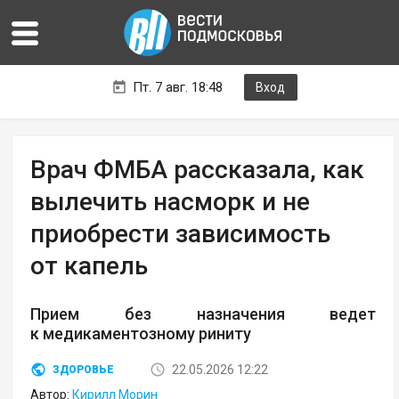
Пт. 7 авг. 18:48
Вход
Врач ФМБА рассказала, как
вылечить насморк и не
приобрести зависимость
от капель
Прием без назначения ведет
к медикаментозному риниту
22.05.2026 12:22
ЗДОРОВЬЕ
Автор:
Кирилл Морин