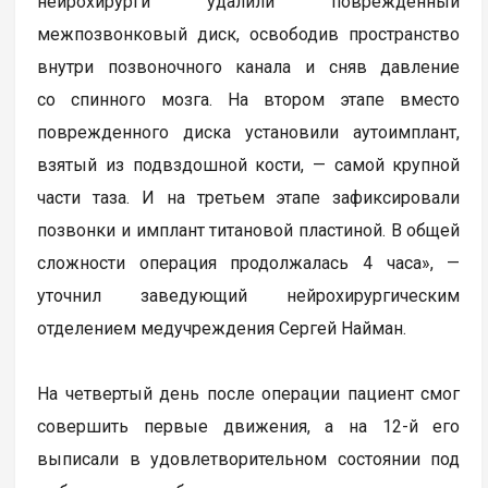
нейрохирурги удалили поврежденный
межпозвонковый диск, освободив пространство
внутри позвоночного канала и сняв давление
со спинного мозга. На втором этапе вместо
поврежденного диска установили аутоимплант,
взятый из подвздошной кости, — самой крупной
части таза. И на третьем этапе зафиксировали
позвонки и имплант титановой пластиной. В общей
сложности операция продолжалась 4 часа», —
уточнил заведующий нейрохирургическим
отделением медучреждения Сергей Найман.
На четвертый день после операции пациент смог
совершить первые движения, а на 12-й его
выписали в удовлетворительном состоянии под