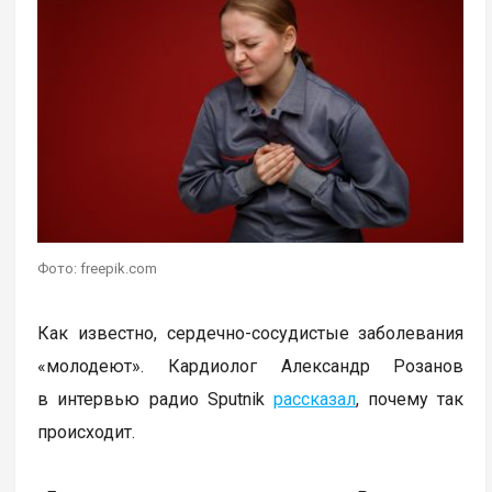
Фото: freepik.com
Как известно, сердечно-сосудистые заболевания
«молодеют». Кардиолог Александр Розанов
в интервью радио Sputnik
рассказал
, почему так
происходит.