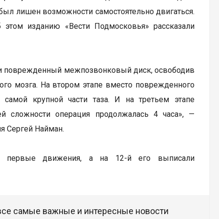
т был лишен возможности самостоятельно двигаться.
 этом изданию «Вести Подмосковья» рассказали
или поврежденный межпозвонковый диск, освободив
ного мозга. На втором этапе вместо поврежденного
 самой крупной части таза. И на третьем этапе
ей сложности операция продолжалась 4 часа», —
я Сергей Найман.
ь первые движения, а на 12-й его выписали
 все самые важные и интересные новости