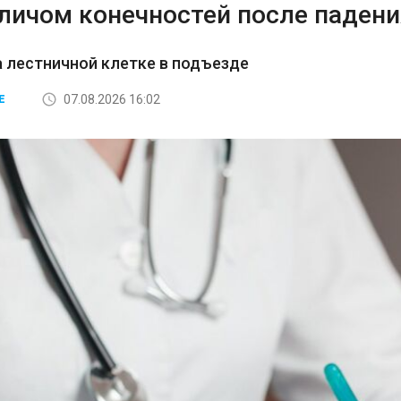
аличом конечностей после падени
а лестничной клетке в подъезде
07.08.2026 16:02
Е