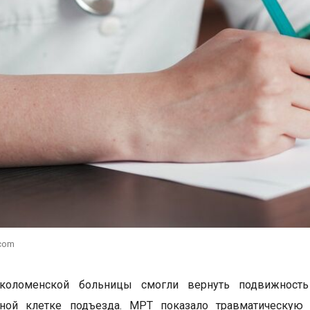
.com
коломенской больницы смогли вернуть подвижность
чной клетке подъезда. МРТ показало травматическу