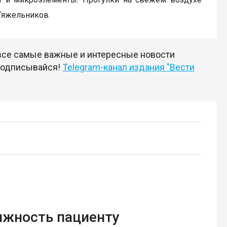
Тяжельников.
 все самые важные и интересные новости
 подписывайся!
Telegram-канал издания "Вести
ижность пациенту