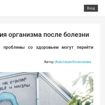
Вход
ия организма после болезни
то проблемы со здоровьем могут перейти
Автор:
Анастасия Кочесокова