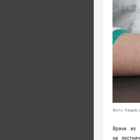
Фото: freepik
Врачи из 
на лестни