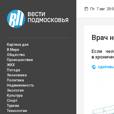
Пт. 7 авг. 20:
Врач 
Картина дня
В Мире
Если чел
Общество
в хрониче
Происшествия
ЖКХ
ЗДОРОВЬ
Погода
Экономика
Политика
Недвижимость
Экология
Культура
Спорт
Туризм
Технологии