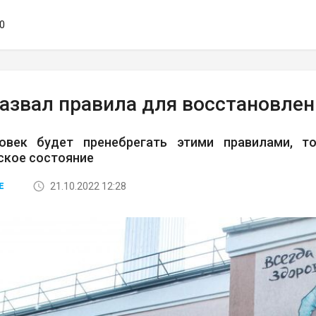
00
назвал правила для восстановлен
овек будет пренебрегать этими правилами, 
ское состояние
21.10.2022 12:28
Е