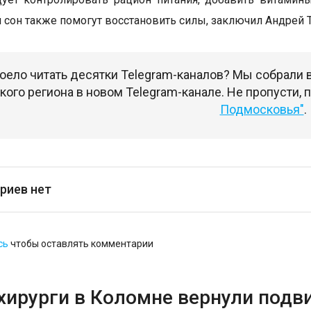
 сон также помогут восстановить силы, заключил Андрей 
оело читать десятки Telegram-каналов? Мы собрали
ого региона в новом Telegram-канале. Не пропусти,
Подмосковья"
.
риев нет
сь
чтобы оставлять комментарии
хирурги в Коломне вернули подв