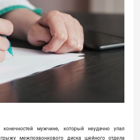
 конечностей мужчине, который неудачно упал
ю грыжу межпозвонкового диска шейного отдела