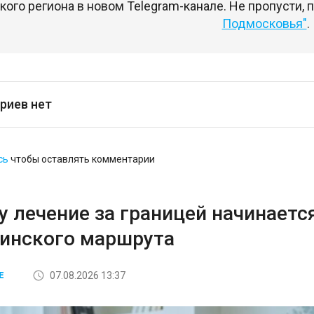
ого региона в новом Telegram-канале. Не пропусти,
Подмосковья"
.
риев нет
сь
чтобы оставлять комментарии
 лечение за границей начинается
инского маршрута
07.08.2026 13:37
Е