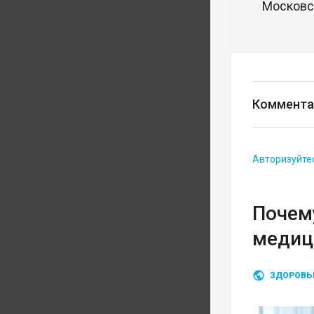
Московск
Коммента
Авторизуйте
Почему
медиц
ЗДОРОВЬ