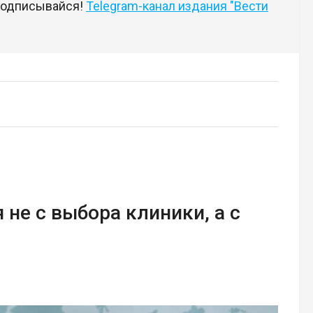
 подписывайся!
Telegram-канал издания "Вести
 не с выбора клиники, а с