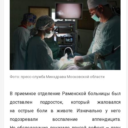
Фото: пресс-служба Минздрава Московской области
В приемное отделение Раменской больницы был
доставлен подросток, который жаловался
на острые боли в животе. Изначально у него
подозревали воспаление аппендицита.
Но обследование показало другой дефект — язву