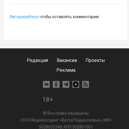
Авторизуйтесь
чтобы оставлять комментарии
Редакция
Вакансии
Проекты
Реклама
18+
© Все права защищены
ООО Медиахолдинг «Вести Подмосковья», ИНН
5028035348; КПП 502801001