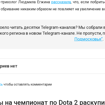
ч-трихолог Людмила Егжина
рассказала
, что, если побрит
то сбривание никаким образом не повлияет на увеличение 
оело читать десятки Telegram-каналов? Мы собрали
ого региона в новом Telegram-канале. Не пропусти,
Подмосковья"
.
риев нет
сь
чтобы оставлять комментарии
 на чемпионат по Dota 2 раскупи