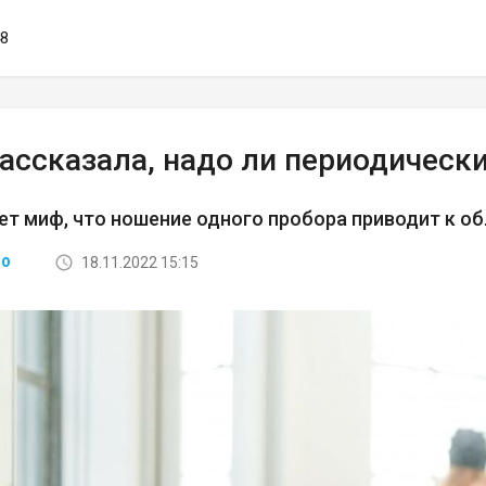
48
ассказала, надо ли периодическ
т миф, что ношение одного пробора приводит к 
18.11.2022 15:15
ВО