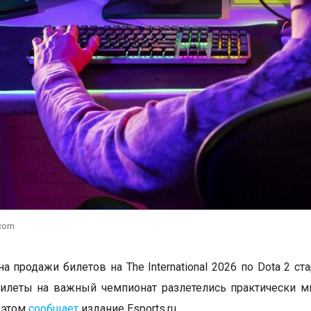
.com
а продажи билетов на The International 2026 по Dota 2 ст
илеты на важный чемпионат разлетелись практически м
 этом
сообщает
издание Esports.ru.