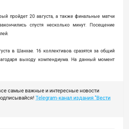
рый пройдет 20 августа, а также финальные матчи
закончились спустя несколько минут. Посещение
лей.
вгуста в Шанхае. 16 коллективов сразятся за общий
лагодаря выходу компендиума. На данный момент
 все самые важные и интересные новости
 подписывайся!
Telegram-канал издания "Вести