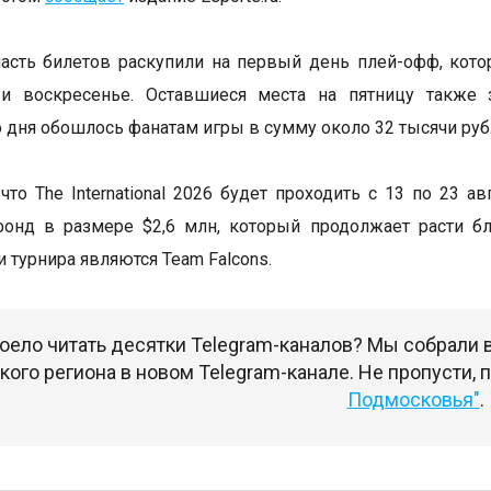
сть билетов раскупили на первый день плей-офф, кото
 и воскресенье. Оставшиеся места на пятницу также 
 дня обошлось фанатам игры в сумму около 32 тысячи руб
что The International 2026 будет проходить с 13 по 23 а
фонд в размере $2,6 млн, который продолжает расти б
 турнира являются Team Falcons.
оело читать десятки Telegram-каналов? Мы собрали
ого региона в новом Telegram-канале. Не пропусти,
Подмосковья"
.