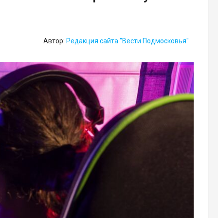
Автор:
Редакция сайта "Вести Подмосковья"