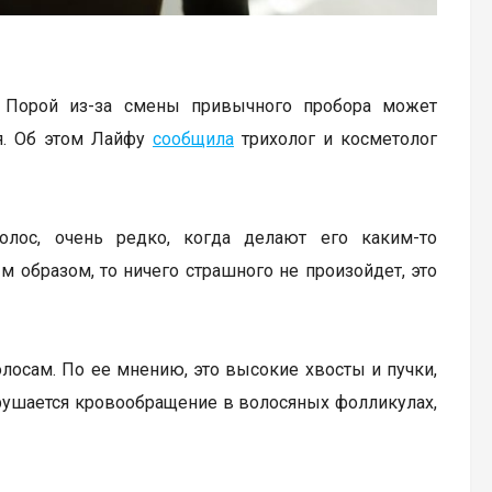
. Порой из-за смены привычного пробора может
ия. Об этом Лайфу
сообщила
трихолог и косметолог
олос, очень редко, когда делают его каким-то
образом, то ничего страшного не произойдет, это
олосам. По ее мнению, это высокие хвосты и пучки,
арушается кровообращение в волосяных фолликулах,