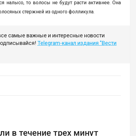
ься налысо, то волосы не будут расти активнее. Она
волосяных стержней из одного фолликула.
 все самые важные и интересные новости
 подписывайся!
Telegram-канал издания "Вести
ли в течение трех минут