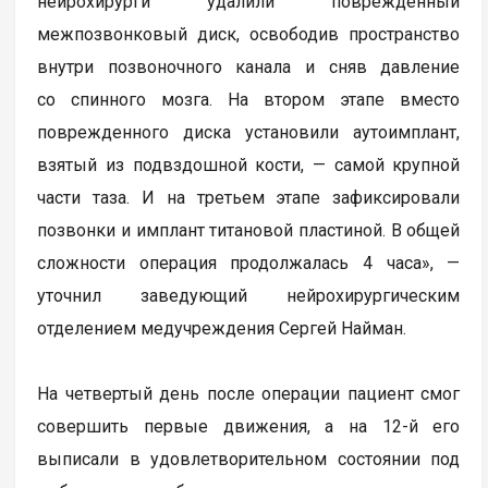
нейрохирурги удалили поврежденный
межпозвонковый диск, освободив пространство
внутри позвоночного канала и сняв давление
со спинного мозга. На втором этапе вместо
поврежденного диска установили аутоимплант,
взятый из подвздошной кости, — самой крупной
части таза. И на третьем этапе зафиксировали
позвонки и имплант титановой пластиной. В общей
сложности операция продолжалась 4 часа», —
уточнил заведующий нейрохирургическим
отделением медучреждения Сергей Найман.
На четвертый день после операции пациент смог
совершить первые движения, а на 12-й его
выписали в удовлетворительном состоянии под