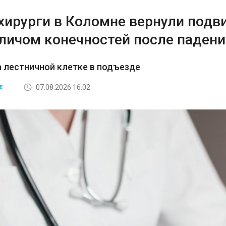
хирурги в Коломне вернули подв
аличом конечностей после падени
а лестничной клетке в подъезде
07.08.2026 16:02
Е