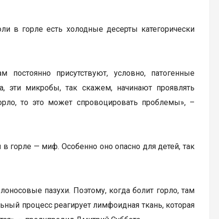
оли в горле есть холодные десерты категорически
ам постоянно присутствуют, условно, патогенные
, эти микробы, так скажем, начинают проявлять
орло, то это может спровоцировать проблемы», –
 в горле — миф. Особенно оно опасно для детей, так
олоносовые пазухи. Поэтому, когда болит горло, там
ельный процесс реагирует лимфоидная ткань, которая