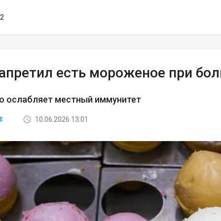
52
запретил есть мороженое при бо
о ослабляет местный иммунитет
10.06.2026 13:01
Е