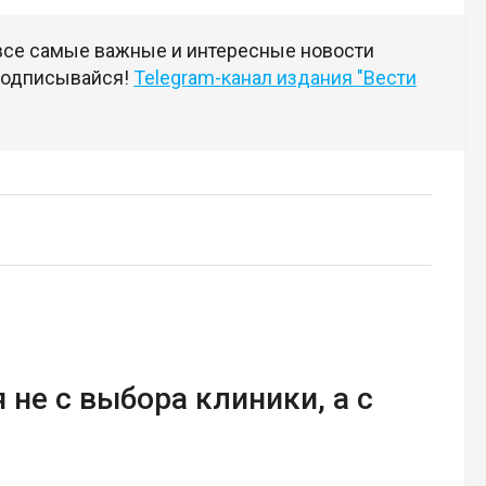
 все самые важные и интересные новости
 подписывайся!
Telegram-канал издания "Вести
 не с выбора клиники, а с