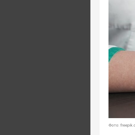
Фото: freepik