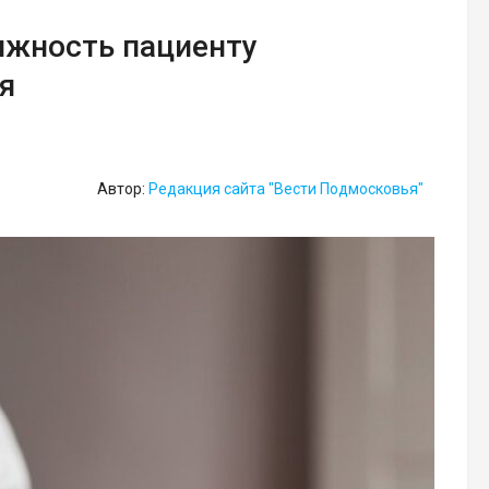
ижность пациенту
я
Автор:
Редакция сайта "Вести Подмосковья"