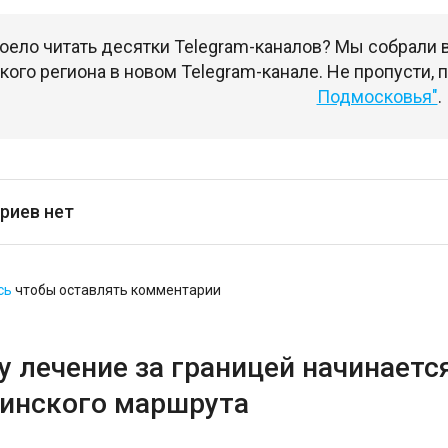
оело читать десятки Telegram-каналов? Мы собрали
ого региона в новом Telegram-канале. Не пропусти,
Подмосковья"
.
риев нет
сь
чтобы оставлять комментарии
 лечение за границей начинается
инского маршрута