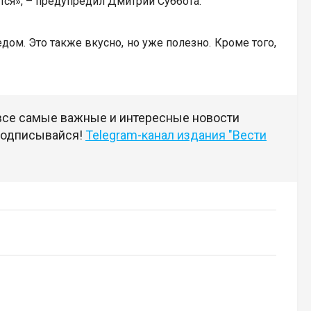
тся», – предупредил Дмитрий Суббота.
дом. Это также вкусно, но уже полезно. Кроме того,
 все самые важные и интересные новости
 подписывайся!
Telegram-канал издания "Вести