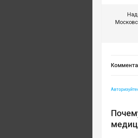
Над
Московск
Коммента
Авторизуйте
Почему
медиц