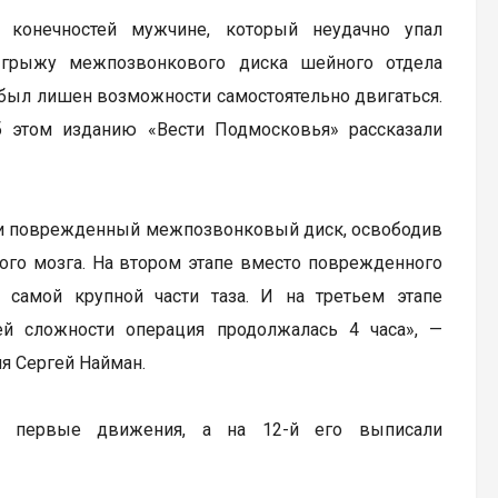
 конечностей мужчине, который неудачно упал
ю грыжу межпозвонкового диска шейного отдела
т был лишен возможности самостоятельно двигаться.
 этом изданию «Вести Подмосковья» рассказали
или поврежденный межпозвонковый диск, освободив
ного мозга. На втором этапе вместо поврежденного
 самой крупной части таза. И на третьем этапе
ей сложности операция продолжалась 4 часа», —
я Сергей Найман.
ь первые движения, а на 12-й его выписали