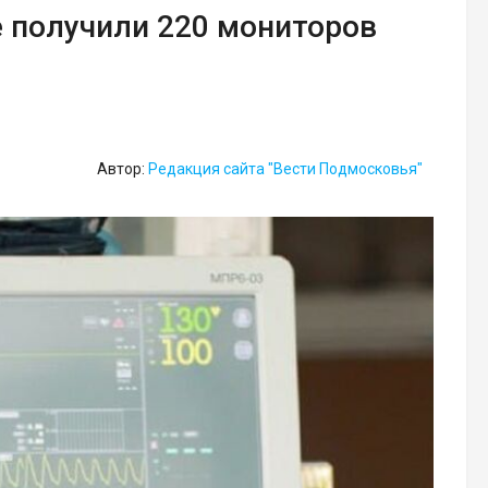
е получили 220 мониторов
Автор:
Редакция сайта "Вести Подмосковья"