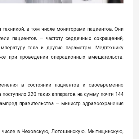
техникой, в том числе мониторами пациентов. Они
ели пациентов — частоту сердечных сокращений,
емпературу тела и другие параметры. Медтехнику
акже при проведении операционных вмешательств.
енения в состоянии пациентов и своевременно
 поступило 220 таких аппаратов на сумму почти 144
зампред правительства — министр здравоохранения
м числе в Чеховскую, Лотошинскую, Мытищинскую,