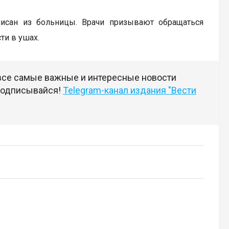
исан из больницы. Врачи призывают обращаться
ти в ушах.
 все самые важные и интересные новости
 подписывайся!
Telegram-канал издания "Вести