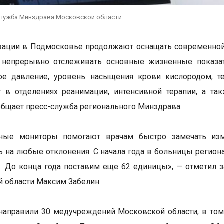
служба Минздрава Московской области
ации в Подмосковье продолжают оснащать современной 
 непрерывно отслеживать основные жизненные показат
ное давление, уровень насыщения крови кислородом, т
т в отделениях реанимации, интенсивной терапии, а т
общает пресс-служба регионального Минздрава.
ные мониторы помогают врачам быстро замечать изм
ь на любые отклонения. С начала года в больницы региона
. До конца года поставим еще 62 единицы», — отметил 
 области Максим Забелин.
направили 30 медучреждений Московской области, в то