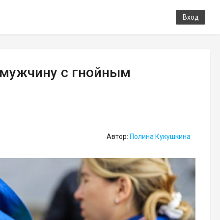
Вход
 мужчину с гнойным
Автор:
Полина Кукушкина