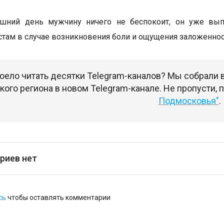
яшний день мужчину ничего не беспокоит, он уже вып
стам в случае возникновения боли и ощущения заложеннос
оело читать десятки Telegram-каналов? Мы собрали
ого региона в новом Telegram-канале. Не пропусти,
Подмосковья"
.
риев нет
сь
чтобы оставлять комментарии