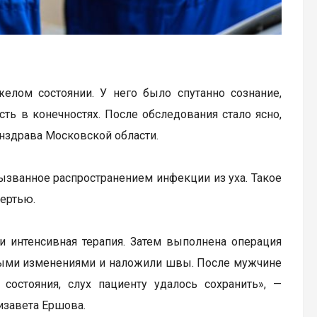
елом состоянии. У него было спутанно сознание,
ть в конечностях. После обследования стало ясно,
инздрава Московской области.
ызванное распространением инфекции из уха. Такое
мертью.
и интенсивная терапия. Затем выполнена операция
йными изменениями и наложили швы. После мужчине
состояния, слух пациенту удалось сохранить», —
изавета Ершова.