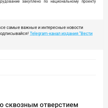
рудование закуплено по национальному проекту
 все самые важные и интересные новости
 подписывайся!
Telegram-канал издания "Вести
со сквозным отверстием