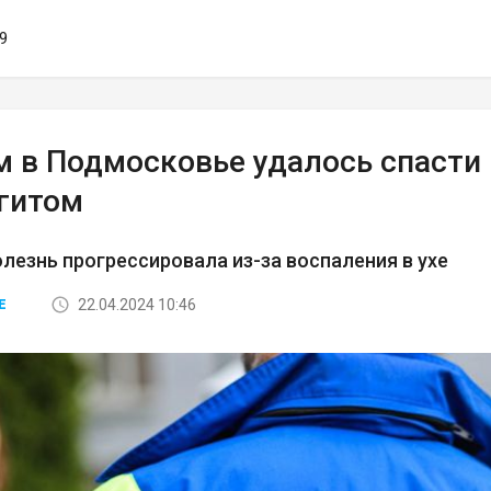
19
м в Подмосковье удалось спасти
гитом
лезнь прогрессировала из-за воспаления в ухе
22.04.2024 10:46
Е