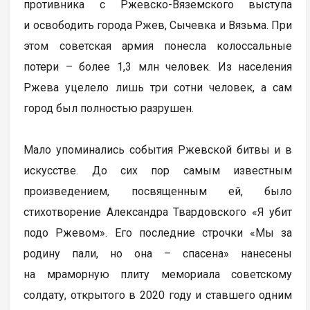
противника с Ржевско-Вяземского выступа
и освободить города Ржев, Сычевка и Вязьма. При
этом советская армия понесла колоссальные
потери – более 1,3 млн человек. Из населения
Ржева уцелело лишь три сотни человек, а сам
город был полностью разрушен.
Мало упоминались события Ржевской битвы и в
искусстве. До сих пор самым известным
произведением, посвященным ей, было
стихотворение Александра Твардовского «Я убит
подо Ржевом». Его последние строчки «Мы за
родину пали, но она – спасена» нанесены
на мраморную плиту мемориала советскому
солдату, открытого в 2020 году и ставшего одним