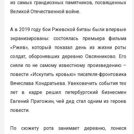
из самых грандиозных памятников, посвященных
Великой Отечественной войне.
А в 2019 году бои Ржевской битвы были впервые
экранизированы: состоялась премьера фильма
«Ржев», который показал день из жизни роты
солдат, оборонявших деревню Овсянниково. Его
сняли по не самому известному произведению –
повести «Искупить кровью» писателя-фронтовика
Вячеслава Кондратьева. Увековечить события тех
лет в кадре решил петербургский бизнесмен
Евгений Пригожин, чей дед стал одним из героев
повести.
По сюжету рота занимает деревню, понеся