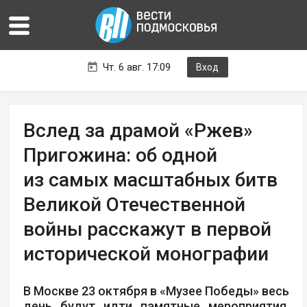
Чт. 6 авг. 17:09
Вход
Вслед за драмой «Ржев»
Пригожина: об одной
из самых масштабных битв
Великой Отечественной
войны расскажут в первой
исторической монографии
В Москве 23 октября в «Музее Победы» весь
день будут идти памятные мероприятия,