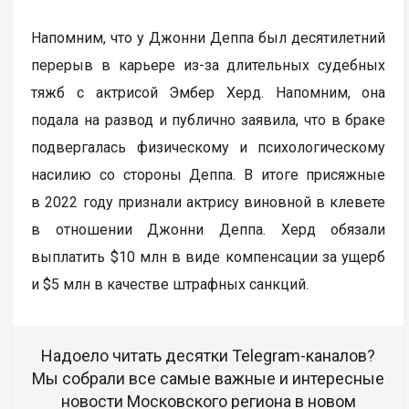
Напомним, что у Джонни Деппа был десятилетний
перерыв в карьере из-за длительных судебных
тяжб с актрисой Эмбер Херд. Напомним, она
подала на развод и публично заявила, что в браке
подвергалась физическому и психологическому
насилию со стороны Деппа. В итоге присяжные
в 2022 году признали актрису виновной в клевете
в отношении Джонни Деппа. Херд обязали
выплатить $10 млн в виде компенсации за ущерб
и $5 млн в качестве штрафных санкций.
Надоело читать десятки Telegram-каналов?
Мы собрали все самые важные и интересные
новости Московского региона в новом