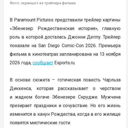
Фото: скриншот из трейлера фильма
В Paramount Pictures представили трейлер картины
«Эбенезер: Рождественская история», главную
роль в которой досталась Джонни Деппу. Трейлер
показали на San Diego Comic-Con 2026. Премьера
фильма в кинотеатрах запланирована на 13 ноября
2026 года,
сообщает
Еsports.ru.
В основе сюжета – готическая повесть Чарльза
Диккенса, которая рассказывает о черством
и жадном богаче Эбенезере Скрудже. Мужчина
презирает праздники и сочувствие. Но его жизнь
изменится в канун Рождества, когда в его жилище
появятся мистические гости.