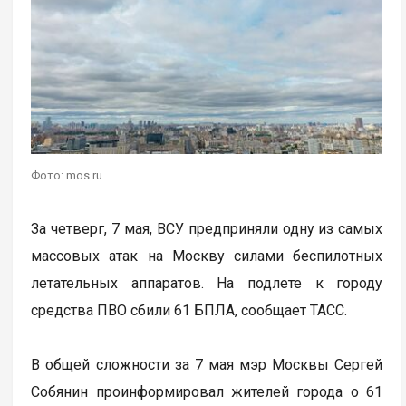
Фото: mos.ru
За четверг, 7 мая, ВСУ предприняли одну из самых
массовых атак на Москву силами беспилотных
летательных аппаратов. На подлете к городу
средства ПВО сбили 61 БПЛА, сообщает ТАСС.
В общей сложности за 7 мая мэр Москвы Сергей
Собянин проинформировал жителей города о 61