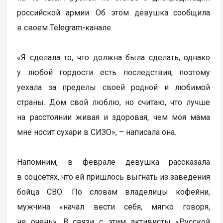
российской армии. Об этом девушка сообщила
в своем Telegram-канале.
«Я сделала то, что должна была сделать, однако
у любой гордости есть последствия, поэтому
уехала за пределы своей родной и любимой
страны. Дом свой люблю, но считаю, что лучше
на расстоянии живая и здоровая, чем моя мама
мне носит сухари в СИЗО», – написала она.
Напомним, в феврале девушка рассказала
в соцсетях, что ей пришлось выгнать из заведения
бойца СВО. По словам владелицы кофейни,
мужчина «начал вести себя, мягко говоря,
не очень». В связи с этим активисты «Русской