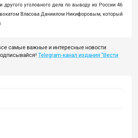
 и другого уголовного дела по выводу из России 46
адвокатом Власова Даниилом Никифоровым, который
.
 все самые важные и интересные новости
 подписывайся!
Telegram-канал издания "Вести