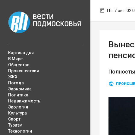
Пт. 7 авг. 02:
Вынес
Картина дня
пенси
В Мире
Общество
Происшествия
Полность
ЖКХ
Погода
ПРОИСШЕ
Экономика
Политика
Недвижимость
Экология
Культура
Спорт
Туризм
Технологии