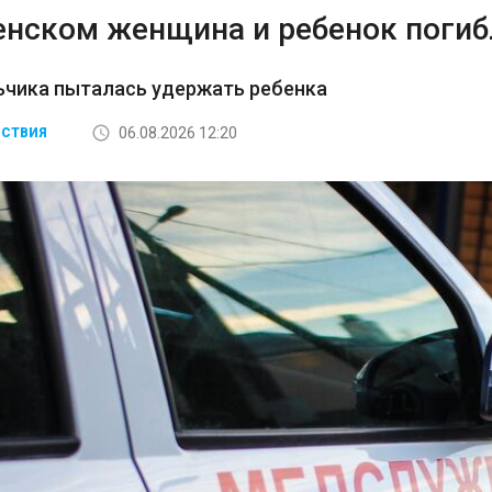
енском женщина и ребенок погибл
ьчика пыталась удержать ребенка
06.08.2026 12:20
СТВИЯ