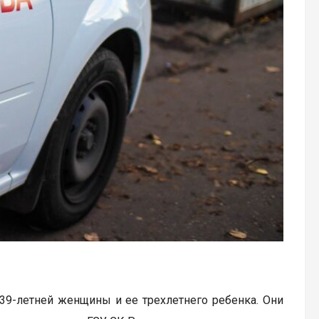
39-летней женщины и ее трехлетнего ребенка. Они