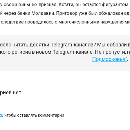
в своей вины не признал. Кстати, он остается фигурантом
й через банки Молдавии. Приговор уже был обжалован 
то следствие проводилось с многочисленными нарушениями
оело читать десятки Telegram-каналов? Мы собрали
ого региона в новом Telegram-канале. Не пропусти,
Подмосковья"
.
риев нет
сь
чтобы оставлять комментарии