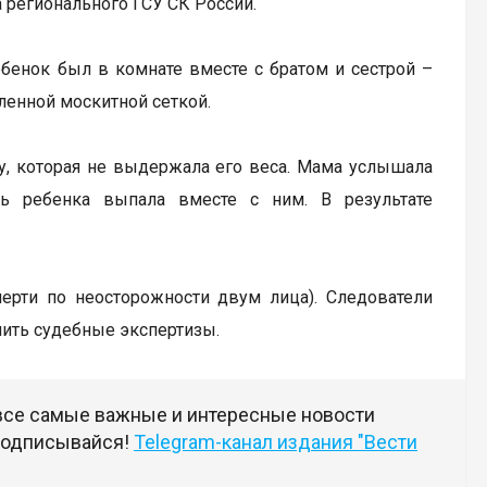
 регионального ГСУ СК России.
ебенок был в комнате вместе с братом и сестрой –
ленной москитной сеткой.
ку, которая не выдержала его веса. Мама услышала
ь ребенка выпала вместе с ним. В результате
мерти по неосторожности двум лица). Следователи
чить судебные экспертизы.
 все самые важные и интересные новости
 подписывайся!
Telegram-канал издания "Вести