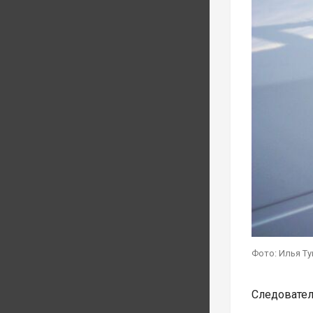
Фото: Илья Т
Следовател