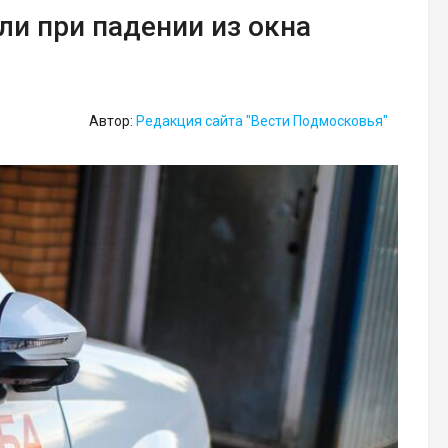
и при падении из окна
Автор:
Редакция сайта "Вести Подмосковья"