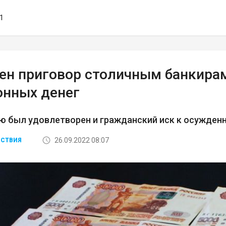
01
ен приговор столичным банкира
онных денег
ю был удовлетворен и гражданский иск к осужден
26.09.2022 08:07
СТВИЯ