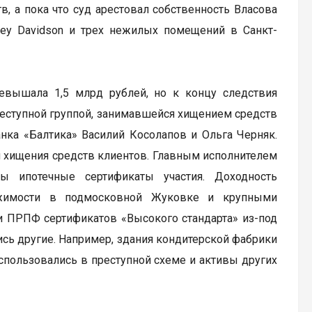
 а пока что суд арестовал собственность Власова
rley Davidson и трех нежилых помещений в Санкт-
ревышала 1,5 млрд рублей, но к концу следствия
преступной группой, занимавшейся хищением средств
ка «Балтика» Василий Косолапов и Ольга Черняк.
н хищения средств клиентов. Главным исполнителем
ры ипотечные сертификаты участия. Доходность
жимости в подмосковной Жуковке и крупными
 ПРПФ сертификатов «Высокого стандарта» из-под
сь другие. Например, здания кондитерской фабрики
Использовались в преступной схеме и активы других