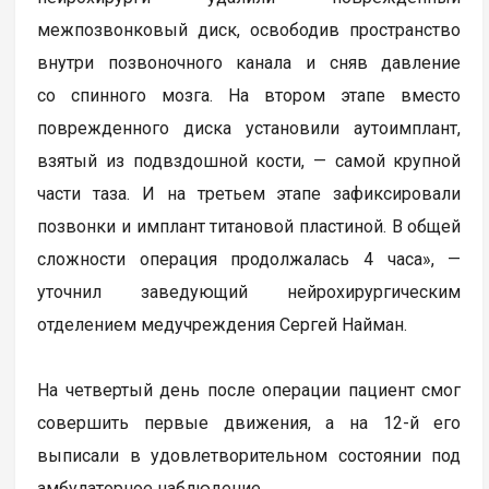
межпозвонковый диск, освободив пространство
внутри позвоночного канала и сняв давление
со спинного мозга. На втором этапе вместо
поврежденного диска установили аутоимплант,
взятый из подвздошной кости, — самой крупной
части таза. И на третьем этапе зафиксировали
позвонки и имплант титановой пластиной. В общей
сложности операция продолжалась 4 часа», —
уточнил заведующий нейрохирургическим
отделением медучреждения Сергей Найман.
На четвертый день после операции пациент смог
совершить первые движения, а на 12-й его
выписали в удовлетворительном состоянии под
амбулаторное наблюдение.