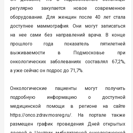
регулярно закупается новое современное
оборудование. Для женщин после 40 лет стала
доступнее маммография. Они могут записаться
на нее сами без направлений врача. В конце
прошлого года показатель пятилетней
выживаемости в Подмосковье при
онкологических заболеваниях составлял 67,2%,
а уже сейчас он подрос до 71,7%.
Онкологические пациенты могут получить
подробную информацию о доступной
медицинской помощи в регионе на сайте
https://onco.zdrav.mosreg.ru/. На портале также
размещен график проведения Дней открытых
дверей в Центрах амбулаторной онкологической