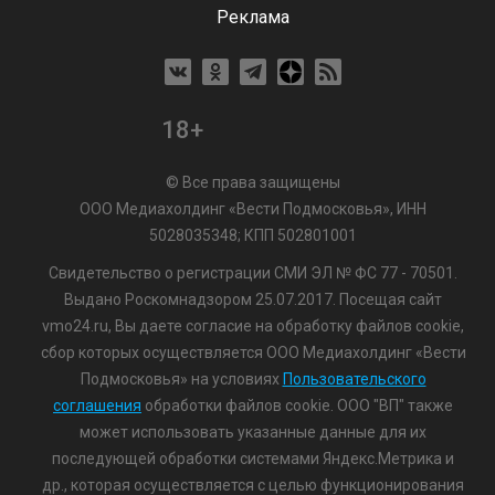
Реклама
18+
© Все права защищены
ООО Медиахолдинг «Вести Подмосковья», ИНН
5028035348; КПП 502801001
Свидетельство о регистрации СМИ ЭЛ № ФС 77 - 70501.
Выдано Роскомнадзором 25.07.2017. Посещая сайт
vmo24.ru, Вы даете согласие на обработку файлов cookie,
сбор которых осуществляется ООО Медиахолдинг «Вести
Подмосковья» на условиях
Пользовательского
соглашения
обработки файлов cookie. ООО "ВП" также
может использовать указанные данные для их
последующей обработки системами Яндекс.Метрика и
др., которая осуществляется с целью функционирования