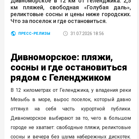
Дивноморское в 12 км от Геленджика: 2,5
км пляжей, свободная «Голубая даль»,
реликтовые сосны и цены ниже городских.
Что за поселок и где остановиться.
31.07.2026 18:56
ПРЕСС-РЕЛИЗЫ
Дивноморское: пляжи,
сосны и где остановиться
рядом с Геленджиком
В 12 километрах от Геленджика, у впадения реки
Мезыбь в море, вырос поселок, который давно
оттянул на себя часть курортной публики.
Дивноморское выбирают за то, чего в большом
городе не хватает: свободные пляжи, реликтовые
сосны и вечера без шума набережных дискотек.