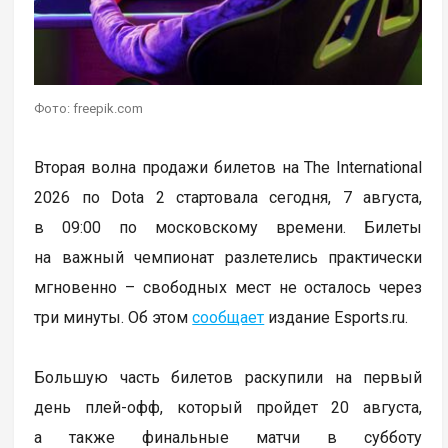
Фото: freepik.com
Вторая волна продажи билетов на The International
2026 по Dota 2 стартовала сегодня, 7 августа,
в 09:00 по московскому времени. Билеты
на важный чемпионат разлетелись практически
мгновенно – свободных мест не осталось через
три минуты. Об этом
сообщает
издание Esports.ru.
Большую часть билетов раскупили на первый
день плей-офф, который пройдет 20 августа,
а также финальные матчи в субботу