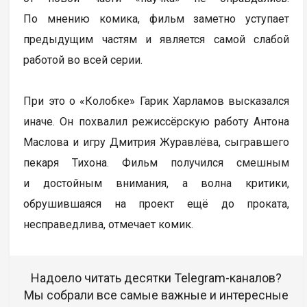
По мнению комика, фильм заметно уступает
предыдущим частям и является самой слабой
работой во всей серии.
При это о «Колобке» Гарик Харламов высказался
иначе. Он похвалил режиссёрскую работу Антона
Маслова и игру Дмитрия Журавлёва, сыгравшего
пекаря Тихона. Фильм получился смешным
и достойным внимания, а волна критики,
обрушившаяся на проект ещё до проката,
несправедлива, отмечает комик.
Надоело читать десятки Telegram-каналов?
Мы собрали все самые важные и интересные