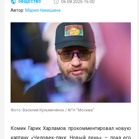
06.08.2026 16:00
ОБЩЕСТВО
Автор:
Мария Никишина
Фото: Василий Кузьмичёнок / АГН "Москва"
Комик Гарик Харламов прокомментировал новую
картину «Человек-паук: Новый день» — пока его