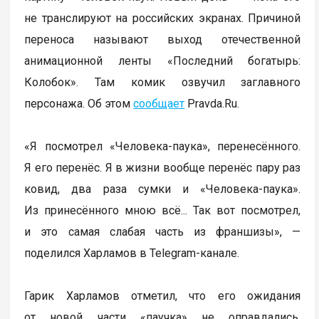
не транслируют на российских экранах. Причиной
переноса называют выход отечественной
анимационной ленты «Последний богатырь:
Колобок». Там комик озвучил заглавного
персонажа. Об этом
сообщает
Pravda.Ru.
«Я посмотрел «Человека-паука», перенесённого.
Я его перенёс. Я в жизни вообще перенёс пару раз
ковид, два раза сумки и «Человека-паука».
Из принесённого мною всё... Так вот посмотрел,
и это самая слабая часть из франшизы», —
поделился Харламов в Telegram-канале.
Гарик Харламов отметил, что его ожидания
от новой части «паучка» не оправдались.