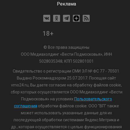
Реклама
18+
© Все права защищены
ООО Медиахолдинг «Вести Подмосковья», ИНН
5028035348; КПП 502801001
Свидетельство о регистрации СМИ ЭЛ № ФС 77 - 70501.
Выдано Роскомнадзором 25.07.2017. Посещая сайт
vmo24.ru, Вы даете согласие на обработку файлов cookie,
сбор которых осуществляется ООО Медиахолдинг «Вести
Подмосковья» на условиях
Пользовательского
соглашения
обработки файлов cookie. ООО "ВП" также
может использовать указанные данные для их
последующей обработки системами Яндекс.Метрика и
др., которая осуществляется с целью функционирования