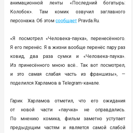
анимационной ленты «Последний богатырь:
Колобок». Там комик озвучил заглавного
персонажа. Об этом
сообщает
Pravda.Ru.
«Я посмотрел «Человека-паука», перенесённого.
Я его перенёс. Я в жизни вообще перенёс пару раз
ковид, два раза сумки и «Человека-паука».
Из принесённого мною всё... Так вот посмотрел,
и это самая слабая часть из франшизы», —
поделился Харламов в Telegram-канале.
Гарик Харламов отметил, что его ожидания
от новой части «паучка» не оправдались.
По мнению комика, фильм заметно уступает
предыдущим частям и является самой слабой