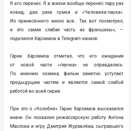
Я его перенёс. Я в жизни вообще перенёс пару раз
ковид, два раза сумки и «Человека-паука».
Из принесённого мною всё... Так вот посмотрел,
и это самая слабая часть из франшизы», —
поделился Харламов в Telegram-канале.
Гарик Харламов отметил, что его ожидания
от новой части «паучка» не оправдались.
По мнению комика, фильм заметно уступает
предыдущим частям и является самой слабой
работой во всей серии.
При это о «Колобке» Гарик Харламов высказался
иначе. Он похвалил режиссёрскую работу Антона
Маслова и игру Дмитрия Журавлёва, сыгравшего