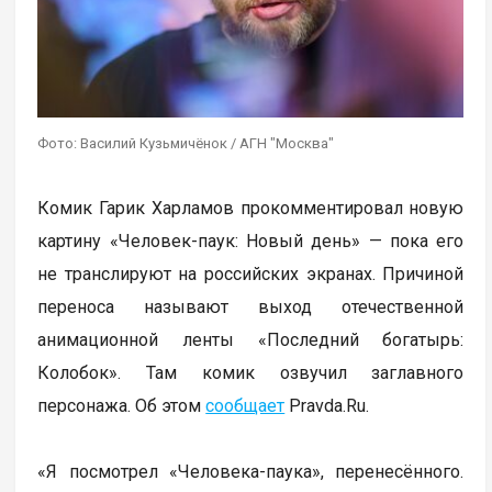
Фото: Василий Кузьмичёнок / АГН "Москва"
Комик Гарик Харламов прокомментировал новую
картину «Человек-паук: Новый день» — пока его
не транслируют на российских экранах. Причиной
переноса называют выход отечественной
анимационной ленты «Последний богатырь:
Колобок». Там комик озвучил заглавного
персонажа. Об этом
сообщает
Pravda.Ru.
«Я посмотрел «Человека-паука», перенесённого.