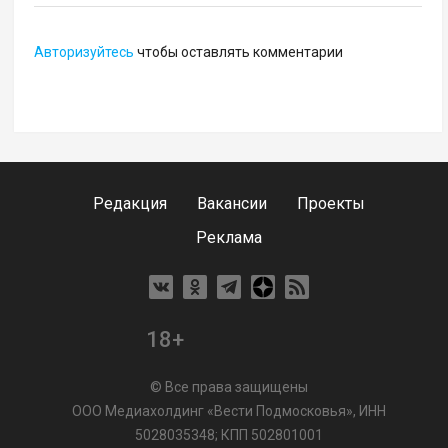
Авторизуйтесь
чтобы оставлять комментарии
Редакция
Вакансии
Проекты
Реклама
18+
© Все права защищены
ООО Медиахолдинг «Вести Подмосковья», ИНН
5028035348; КПП 502801001