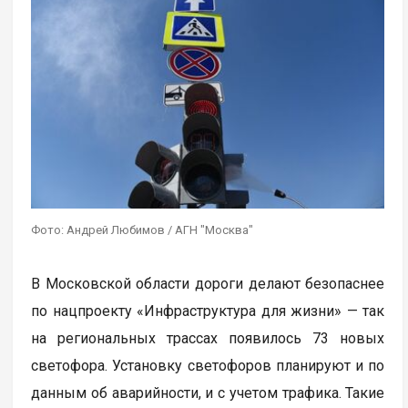
Фото: Андрей Любимов / АГН "Москва"
В Московской области дороги делают безопаснее
по нацпроекту «Инфраструктура для жизни» — так
на региональных трассах появилось 73 новых
светофора. Установку светофоров планируют и по
данным об аварийности, и с учетом трафика. Такие