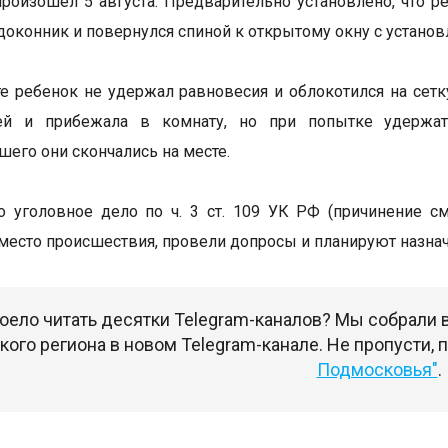
роизошел 5 августа. Предварительно установлено, что р
одоконник и повернулся спиной к открытому окну с установ
те ребенок не удержал равновесия и облокотился на сет
ей и прибежала в комнату, но при попытке удержат
его они скончались на месте.
 уголовное дело по ч. 3 ст. 109 УК РФ (причинение с
место происшествия, провели допросы и планируют назна
оело читать десятки Telegram-каналов? Мы собрали
ого региона в новом Telegram-канале. Не пропусти,
Подмосковья"
.