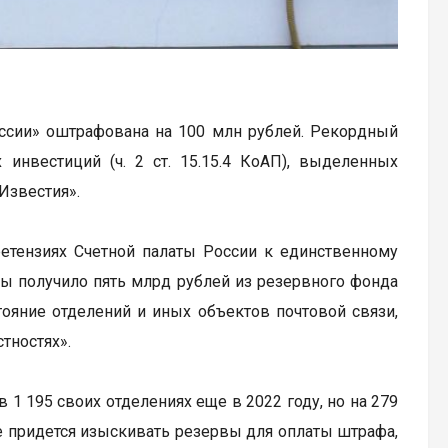
сии» оштрафована на 100 млн рублей. Рекордный
нвестиций (ч. 2 ст. 15.15.4 КоАП), выделенных
Известия».
етензиях Счетной палаты России к единственному
ы получило пять млрд рублей из резервного фонда
ояние отделений и иных объектов почтовой связи,
тностях».
1 195 своих отделениях еще в 2022 году, но на 279
е придется изыскивать резервы для оплаты штрафа,