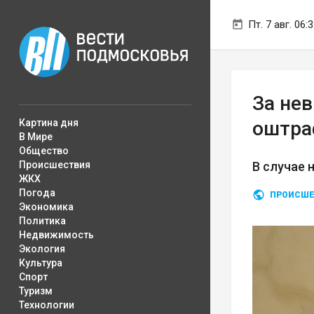
Пт. 7 авг. 06:
За не
Картина дня
оштра
В Мире
Общество
Происшествия
В случае 
ЖКХ
Погода
ПРОИСШЕ
Экономика
Политика
Недвижимость
Экология
Культура
Спорт
Туризм
Технологии