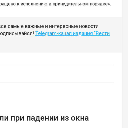
бращено к исполнению в принудительном порядке».
 все самые важные и интересные новости
 подписывайся!
Telegram-канал издания "Вести
и при падении из окна