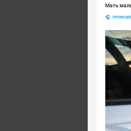
Мать мал
ПРОИСШЕ