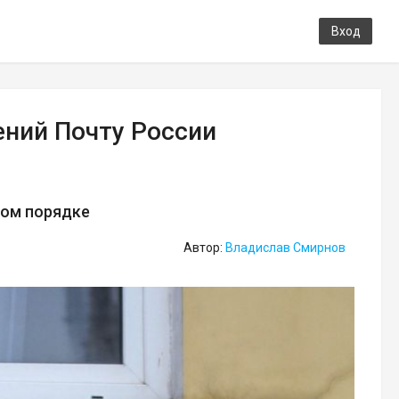
Вход
ений Почту России
ном порядке
Автор:
Владислав Смирнов