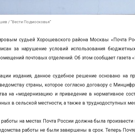
ушев / "Вести Подмосковья"
ировым судьей Хорошевского района Москвы «Почта Рос
исан за нарушение условий использования бюджетных и
помещений почтовых отделений. Об этом сообщает газета «
ции издания, данное судебное решение основано на пр
ведомству страны, которое согласно договору с Минцифр
тва на «модернизацию и приведение в нормативное сост
ных в сельской местности, а также в труднодоступных мес
работы на местах Почта России должна была произвести в 
едомства работы не были завершены в срок. Теперь Почт