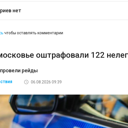
риев нет
сь
чтобы оставлять комментарии
московье оштрафовали 122 неле
 провели рейды
06.08.2026 09:39
СТВИЯ