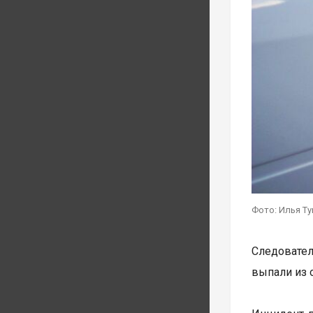
Фото: Илья Т
Следовател
выпали из 