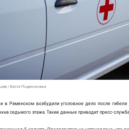
ушев / Вести Подмосковья
и в Раменском возбудили уголовное дело после гибели 
окна седьмого этажа. Такие данные приводит пресс-служба