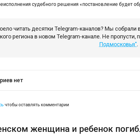
 неисполнения судебного решения «постановление будет о
оело читать десятки Telegram-каналов? Мы собрали
ого региона в новом Telegram-канале. Не пропусти,
Подмосковья"
.
риев нет
сь
чтобы оставлять комментарии
енском женщина и ребенок погибл