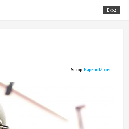
Вход
Автор:
Кирилл Морин