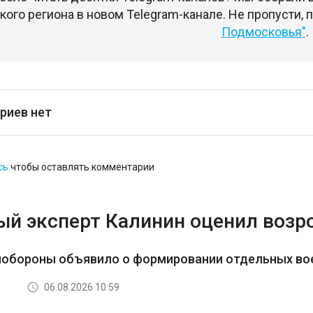
ого региона в новом Telegram-канале. Не пропусти,
Подмосковья"
.
риев нет
сь
чтобы оставлять комментарии
ый эксперт Калинин оценил возр
нобороны объявило о формировании отдельных во
06.08.2026 10:59