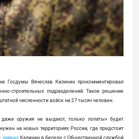
роне Госдумы Вячеслав Калинин прокомментировал
но-строительных подразделений. Такое решение
штатной численности войск на 27 тысяч человек.
му даже оружия не выдают, только лопаты» будет
 нужен на новых территориях России, где предстоит
–
заявил
Калинин в беседе с Общественной службой