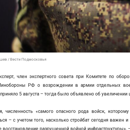
ушев / Вести Подмосковья
ксперт, член экспертного совета при Комитете по обо
инобороны РФ о возрождении в армии отдельных воен
приняло 5 августа – тогда было объявлено об увеличении 
ся, численность «самого опасного рода войск, которо
ься – с учетом того, насколько стройбат сегодня важен и
 восстановление разрушенной войной инфраструктуры», 