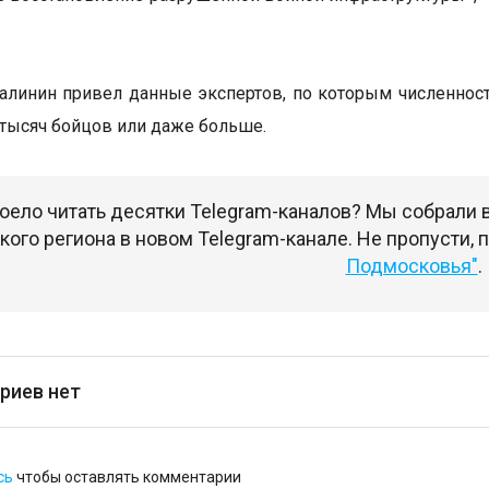
алинин привел данные экспертов, по которым численност
 тысяч бойцов или даже больше.
оело читать десятки Telegram-каналов? Мы собрали
ого региона в новом Telegram-канале. Не пропусти,
Подмосковья"
.
риев нет
сь
чтобы оставлять комментарии