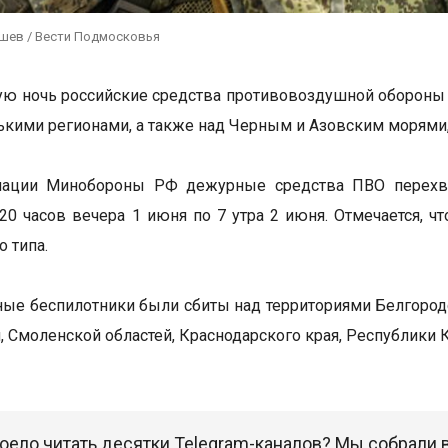
ушев / Вести Подмосковья
ю ночь российские средства противовоздушной обороны 
ькими регионами, а также над Черным и Азовским морями,
ации Минобороны РФ дежурные средства ПВО перехва
20 часов вечера 1 июня по 7 утра 2 июня. Отмечается, 
о типа.
ые беспилотники были сбиты над территориями Белгородск
, Смоленской областей, Краснодарского края, Республики 
оело читать десятки Telegram-каналов? Мы собрали