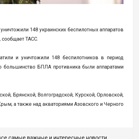
уничтожили 148 украинских беспилотных аппаратов
 сообщает ТАСС.
тили и уничтожили 148 беспилотников в период
что большинство БПЛА противника были аппаратами
ой, Брянской, Волгоградской, Курской, Орловской,
Крым, а также над акваториями Азовского и Черного
 все самые важные и интересные новости