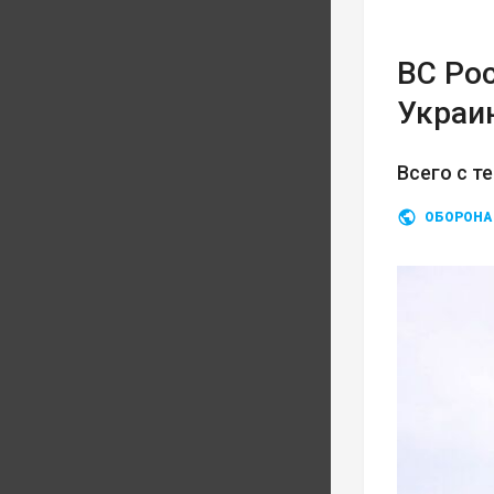
ВС Ро
Украи
Всего с т
ОБОРОНА