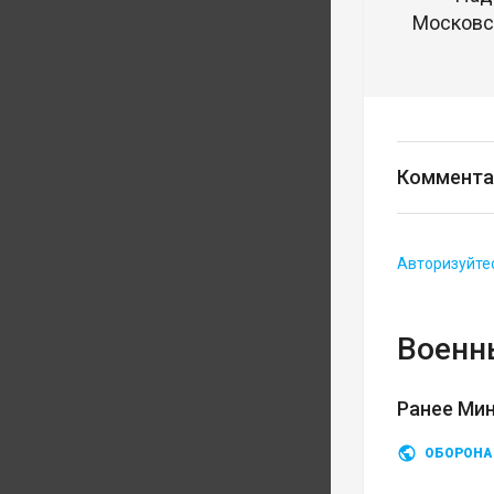
Московск
Коммента
Авторизуйте
Военн
Ранее Ми
ОБОРОНА