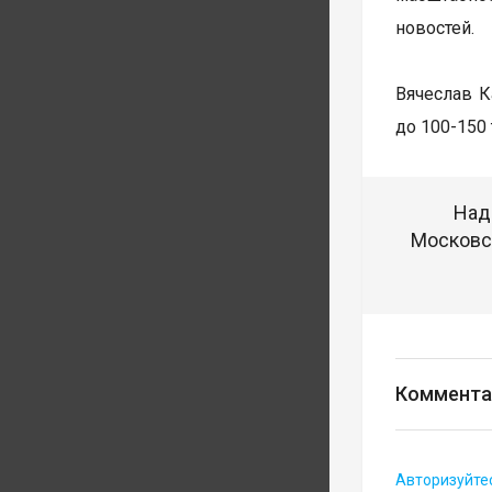
новостей.
Вячеслав К
до 100-150
Над
Московск
Коммента
Авторизуйте