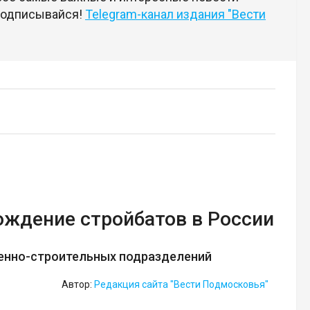
 подписывайся!
Telegram-канал издания "Вести
ождение стройбатов в России
енно-строительных подразделений
Автор:
Редакция сайта "Вести Подмосковья"