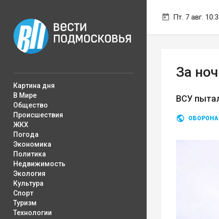
Пт. 7 авг. 10:
За ноч
Картина дня
В Мире
ВСУ пытал
Общество
Происшествия
ОБОРОНА
ЖКХ
Погода
Экономика
Политика
Недвижимость
Экология
Культура
Спорт
Туризм
Технологии