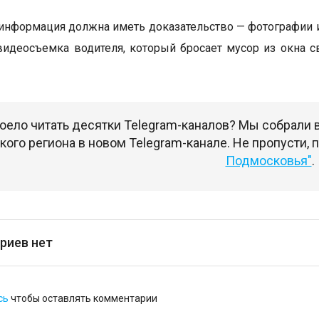
 информация должна иметь доказательство — фотографии и
видеосъемка водителя, который бросает мусор из окна 
оело читать десятки Telegram-каналов? Мы собрали
ого региона в новом Telegram-канале. Не пропусти,
Подмосковья"
.
риев нет
сь
чтобы оставлять комментарии