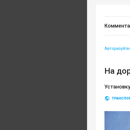
Коммента
Авторизуйте
На до
Установку
ТРАНСПО