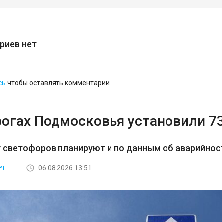
риев нет
сь
чтобы оставлять комментарии
рогах Подмосковья установили 7
 светофоров планируют и по данным об аварийност
06.08.2026 13:51
РТ