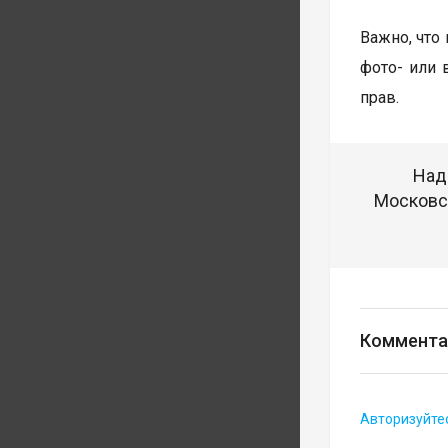
Важно, что
фото- или 
прав.
Над
Московск
Коммента
Авторизуйте