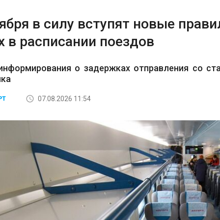
тября в силу вступят новые прав
х в расписании поездов
информирования о задержках отправления со ста
ика
07.08.2026 11:54
РТ