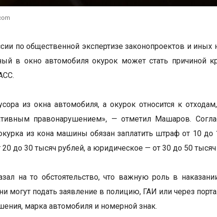
.com
сии по общественной экспертизе законопроектов и иных 
ый в окно автомобиля окурок может стать причиной кр
АСС.
сора из окна автомобиля, а окурок относится к отходам
ативным правонарушением», — отметил Машаров. Соглас
окурка из кона машины обязан заплатить штраф от 10 до 
 20 до 30 тысяч рублей, а юридическое — от 30 до 50 тысяч
азал на то обстоятельство, что важную роль в наказан
ни могут подать заявление в полицию, ГАИ или через порта
шения, марка автомобиля и номерной знак.