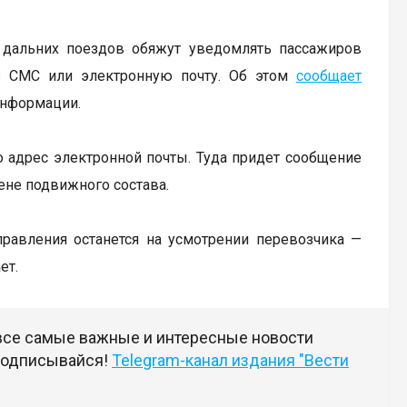
в дальних поездов обяжут уведомлять пассажиров
з СМС или электронную почту. Об этом
сообщает
информации.
о адрес электронной почты. Туда придет сообщение
ене подвижного состава.
равления останется на усмотрении перевозчика —
ет.
 все самые важные и интересные новости
 подписывайся!
Telegram-канал издания "Вести