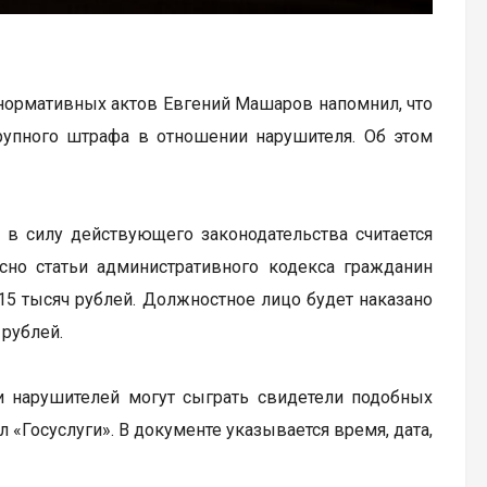
нормативных актов Евгений Машаров напомнил, что
упного штрафа в отношении нарушителя. Об этом
, в силу действующего законодательства считается
но статьи административного кодекса гражданин
15 тысяч рублей. Должностное лицо будет наказано
 рублей.
ии нарушителей могут сыграть свидетели подобных
л «Госуслуги». В документе указывается время, дата,