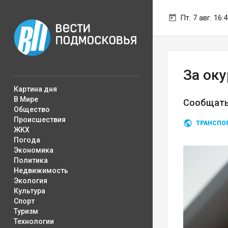
Пт. 7 авг. 16:
За оку
Картина дня
В Мире
Сообщать 
Общество
Происшествия
ТРАНСПО
ЖКХ
Погода
Экономика
Политика
Недвижимость
Экология
Культура
Спорт
Туризм
Технологии