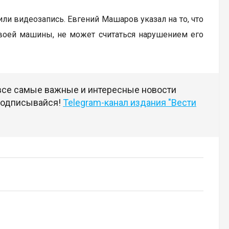
ли видеозапись. Евгений Машаров указал на то, что
своей машины, не может считаться нарушением его
 все самые важные и интересные новости
 подписывайся!
Telegram-канал издания "Вести