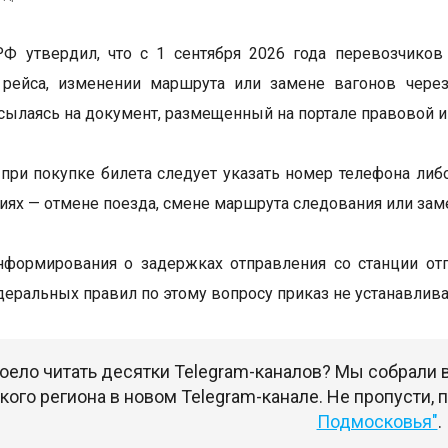
РФ утвердил, что с 1 сентября 2026 года перевозчико
 рейса, изменении маршрута или замене вагонов чере
 ссылаясь на документ, размещенный на портале правовой 
при покупке билета следует указать номер телефона либ
иях — отмене поезда, смене маршрута следования или зам
формирования о задержках отправления со станции отп
еральных правил по этому вопросу приказ не устанавлива
оело читать десятки Telegram-каналов? Мы собрали
ого региона в новом Telegram-канале. Не пропусти,
Подмосковья"
.