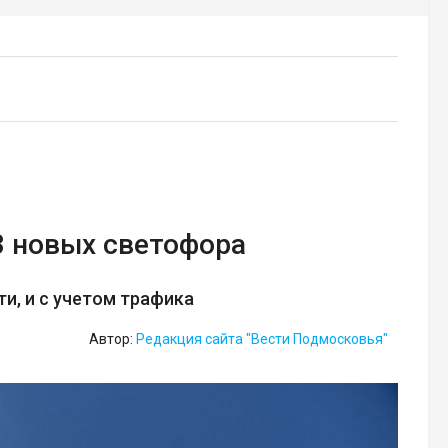
3 новых светофора
и, и с учетом трафика
Автор:
Редакция сайта "Вести Подмосковья"