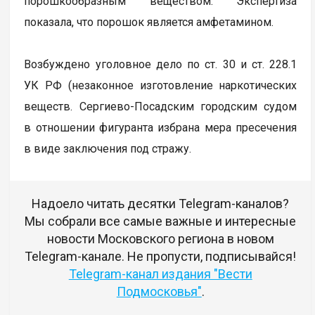
порошкообразным веществом. Экспертиза
показала, что порошок является амфетамином.
Возбуждено уголовное дело по ст. 30 и ст. 228.1
УК РФ (незаконное изготовление наркотических
веществ. Сергиево-Посадским городским судом
в отношении фигуранта избрана мера пресечения
в виде заключения под стражу.
Надоело читать десятки Telegram-каналов?
Мы собрали все самые важные и интересные
новости Московского региона в новом
Telegram-канале. Не пропусти, подписывайся!
Telegram-канал издания "Вести
Подмосковья"
.