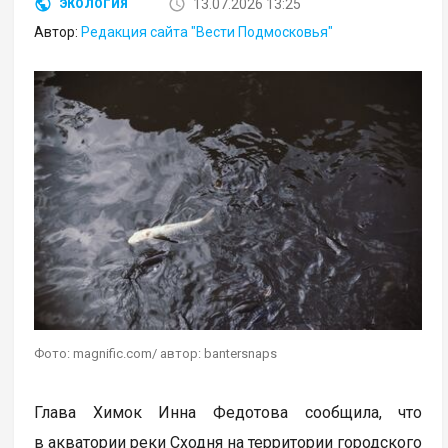
13.07.2026 13:25
ЭКОЛОГИЯ
Автор:
Редакция сайта "Вести Подмосковья"
Фото: magnific.com/ автор: bantersnaps
Глава Химок Инна Федотова сообщила, что
в акватории реки Сходня на территории городского