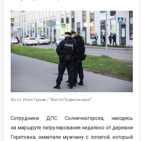
Фото: Илья Тушев / "Вести Подмосковья"
Сотрудники ДПС Солнечногорска, находясь
на маршруте патрулирования недалеко от деревни
Горетовка, заметили мужчину с лопатой, который