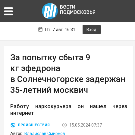
Пт. 7 авг. 16:31
Вход
За попытку сбыта 9
кг эфедрона
в Солнечногорске задержан
35-летний москвич
Работу наркокурьера он нашел через
интернет
15.05.2024 07:37
ПРОИСШЕСТВИЯ
Автор:
Владислав Смирнов