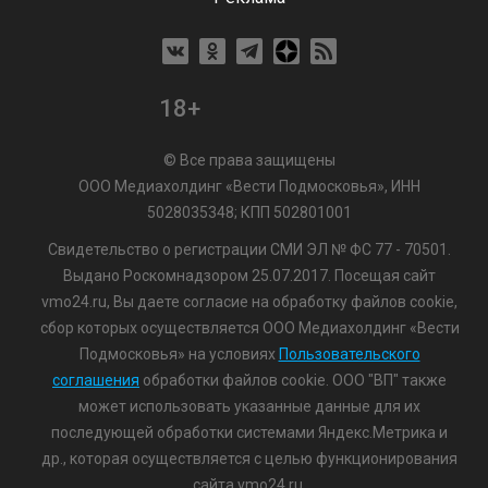
18+
© Все права защищены
ООО Медиахолдинг «Вести Подмосковья», ИНН
5028035348; КПП 502801001
Свидетельство о регистрации СМИ ЭЛ № ФС 77 - 70501.
Выдано Роскомнадзором 25.07.2017. Посещая сайт
vmo24.ru, Вы даете согласие на обработку файлов cookie,
сбор которых осуществляется ООО Медиахолдинг «Вести
Подмосковья» на условиях
Пользовательского
соглашения
обработки файлов cookie. ООО "ВП" также
может использовать указанные данные для их
последующей обработки системами Яндекс.Метрика и
др., которая осуществляется с целью функционирования
сайта vmo24.ru.