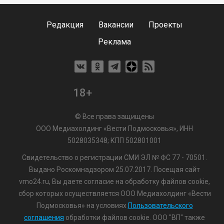
Редакция
Вакансии
Проекты
Реклама
18+
© Все права защищены
ООО Медиахолдинг «Вести Подмосковья», ИНН
5028035348; КПП 502801001
Свидетельство о регистрации СМИ ЭЛ № ФС 77 - 70501.
Выдано Роскомнадзором 25.07.2017. Посещая сайт
vmo24.ru, Вы даете согласие на обработку файлов cookie,
сбор которых осуществляется ООО Медиахолдинг «Вести
Подмосковья» на условиях
Пользовательского
соглашения
обработки файлов cookie. ООО "ВП" также