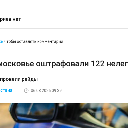
риев нет
сь
чтобы оставлять комментарии
московье оштрафовали 122 неле
 провели рейды
06.08.2026 09:39
СТВИЯ