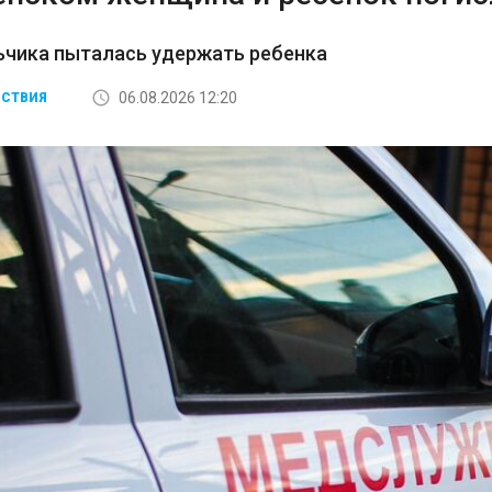
ьчика пыталась удержать ребенка
06.08.2026 12:20
СТВИЯ