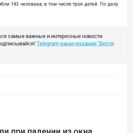
бли 143 человека, в том числе трое детей. По делу
 все самые важные и интересные новости
 подписывайся!
Telegram-канал издания "Вести
и при падении из окна