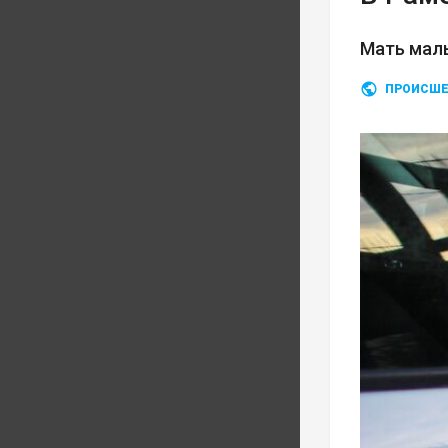
Мать мал
ПРОИСШЕ