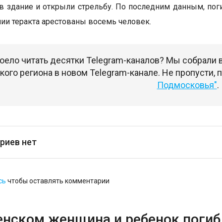
в здание и открыли стрельбу. По последним данным, поги
ии теракта арестованы восемь человек.
оело читать десятки Telegram-каналов? Мы собрали
ого региона в новом Telegram-канале. Не пропусти,
Подмосковья"
.
риев нет
сь
чтобы оставлять комментарии
енском женщина и ребенок погибл