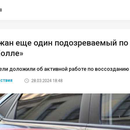
48
жан еще один подозреваемый по д
Холле»
ли доложили об активной работе по воссозданию
28.03.2024 18:48
СТВИЯ