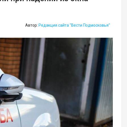
Автор:
Редакция сайта "Вести Подмосковья"