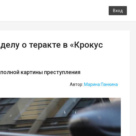
Вход
елу о теракте в «Крокус
 полной картины преступления
Автор:
Марина Панкина