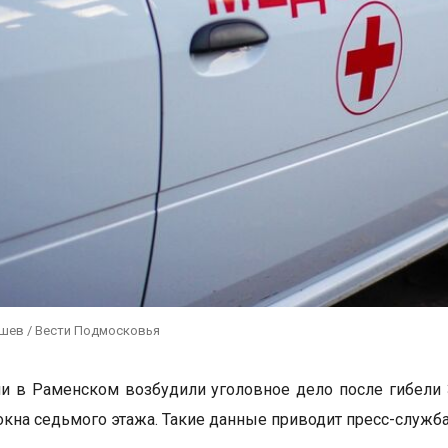
ушев / Вести Подмосковья
и в Раменском возбудили уголовное дело после гибели 
окна седьмого этажа. Такие данные приводит пресс-служба