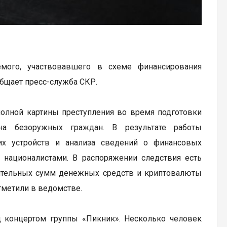
мого, участвовавшего в схеме финансирования
общает пресс-служба СКР.
полной картины преступления во время подготовки
на безоружных граждан. В результате работы
их устройств и анализа сведений о финансовых
 националистами. В распоряжении следствия есть
чительных сумм денежных средств и криптовалюты
тметили в ведомстве.
д концертом группы «Пикник». Несколько человек