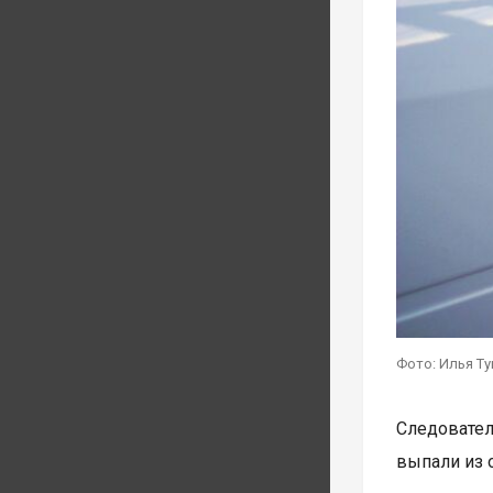
Фото: Илья Т
Следовател
выпали из 