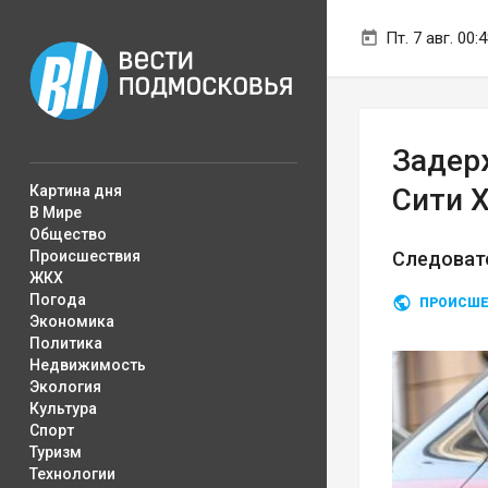
Пт. 7 авг. 00:
Задер
Картина дня
Сити 
В Мире
Общество
Происшествия
Следовате
ЖКХ
Погода
ПРОИСШЕ
Экономика
Политика
Недвижимость
Экология
Культура
Спорт
Туризм
Технологии