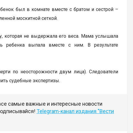
ебенок был в комнате вместе с братом и сестрой –
ленной москитной сеткой.
ку, которая не выдержала его веса. Мама услышала
ь ребенка выпала вместе с ним. В результате
мерти по неосторожности двум лица). Следователи
чить судебные экспертизы.
 все самые важные и интересные новости
 подписывайся!
Telegram-канал издания "Вести