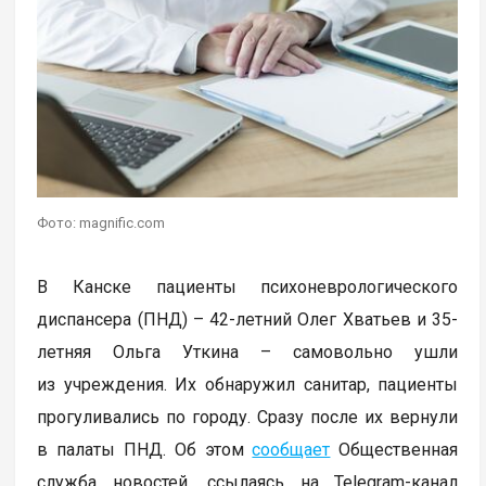
Фото: magnific.com
В Канске пациенты психоневрологического
диспансера (ПНД) – 42-летний Олег Хватьев и 35-
летняя Ольга Уткина – самовольно ушли
из учреждения. Их обнаружил санитар, пациенты
прогуливались по городу. Сразу после их вернули
в палаты ПНД. Об этом
сообщает
Общественная
служба новостей, ссылаясь на Telegram-канал