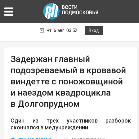
Чт. 6 авг. 03:52
Вход
Задержан главный
подозреваемый в кровавой
виндетте с поножовщиной
и наездом квадроцикла
в Долгопрудном
Один из трех участников разборок
скончался в медучреждении