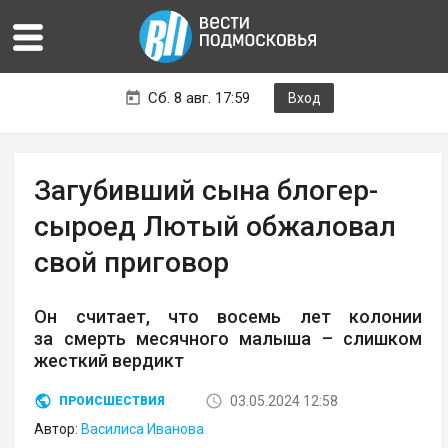
Сб. 8 авг. 17:59
Вход
Загубивший сына блогер-
сыроед Лютый обжаловал
свой приговор
Он считает, что восемь лет колонии
за смерть месячного малыша – слишком
жесткий вердикт
03.05.2024 12:58
ПРОИСШЕСТВИЯ
Автор:
Василиса Иванова