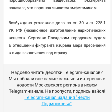
порошкообразным веществом. Экспертиза
показала, что порошок является амфетамином.
Возбуждено уголовное дело по ст. 30 и ст. 228.1
УК РФ (незаконное изготовление наркотических
веществ. Сергиево-Посадским городским судом
в отношении фигуранта избрана мера пресечения
в виде заключения под стражу.
Надоело читать десятки Telegram-каналов?
Мы собрали все самые важные и интересные
новости Московского региона в новом
Telegram-канале. Не пропусти, подписывайся!
Telegram-канал издания "Вести
Подмосковья"
.