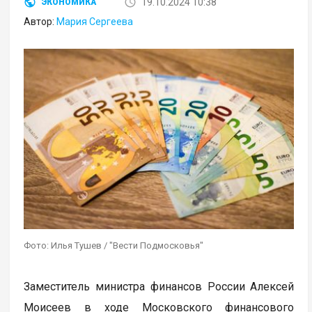
19.10.2024 10:38
ЭКОНОМИКА
Автор:
Мария Сергеева
Фото: Илья Тушев / "Вести Подмосковья"
Заместитель министра финансов России Алексей
Моисеев в ходе Московского финансового