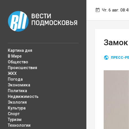
Чт. 6 авг. 08:4
Замок
Картина дня
В Мире
ПРЕСС-Р
Общество
Происшествия
ЖКХ
Погода
Экономика
Политика
Недвижимость
Экология
Культура
Спорт
Туризм
Технологии