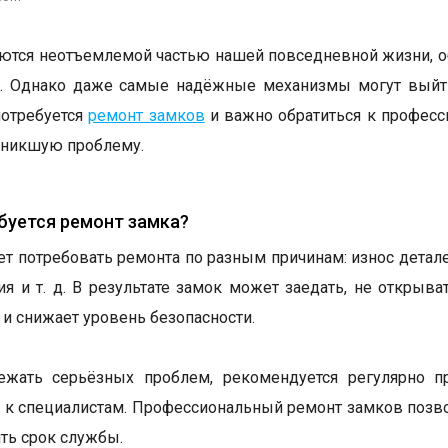
ются неотъемлемой частью нашей повседневной жизни, об
 Однако даже самые надёжные механизмы могут выйти и
потребуется
ремонт замков
и важно обратиться к професс
зникшую проблему.
буется ремонт замка?
т потребовать ремонта по разным причинам: износ детал
ия и т. д. В результате замок может заедать, не открыв
 и снижает уровень безопасности.
ежать серьёзных проблем, рекомендуется регулярно п
 к специалистам. Профессиональный ремонт замков позвол
ить срок службы.