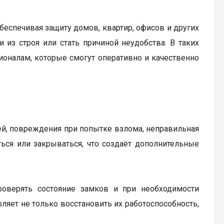
еспечивая защиту домов, квартир, офисов и других
з строя или стать причиной неудобства. В таких
ионалам, которые смогут оперативно и качественно
ей, повреждения при попытке взлома, неправильная
аться или закрываться, что создаёт дополнительные
роверять состояние замков и при необходимости
яет не только восстановить их работоспособность,