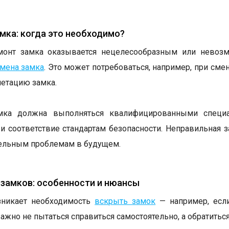
мка: когда это необходимо?
монт замка оказывается нецелесообразным или невоз
мена замка
. Это может потребоваться, например, при сме
етацию замка.
мка должна выполняться квалифицированными специа
и соответствие стандартам безопасности. Неправильная
ельным проблемам в будущем.
замков: особенности и нюансы
зникает необходимость
вскрыть замок
— например, если
важно не пытаться справиться самостоятельно, а обратитьс