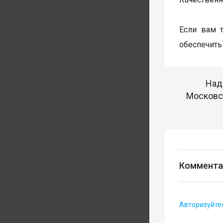
Если вам 
обеспечить
Над
Московск
Коммента
Авторизуйте