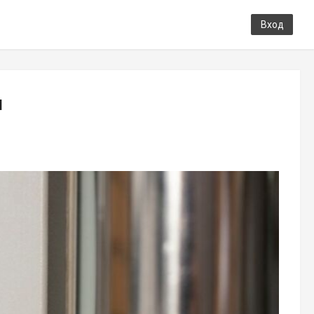
Вход
и