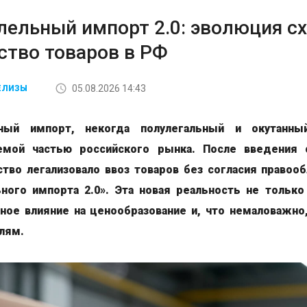
лельный импорт 2.0: эволюция сх
ство товаров в РФ
05.08.2026 14:43
ЕЛИЗЫ
ьный импорт, некогда полулегальный и окутанны
емой частью российского рынка. После введения 
ство легализовало ввоз товаров без согласия правоо
ьного импорта 2.0». Эта новая реальность не только
ное влияние на ценообразование и, что немаловажно,
лям.