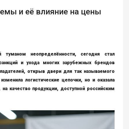
емы и её влияние на цены
й туманом неопределённости, сегодня стал
санкций и ухода многих зарубежных брендов
бладателей, открыв двери для так называемого
 изменила логистические цепочки, но и оказала
 на качество продукции, доступной российским