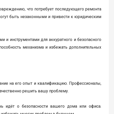
повреждению, что потребует последующего ремонта
могут быть незаконными и привести к юридическим
 и инструментами для аккуратного и безопасного
способность механизма и избежать дополнительных
ание на его опыт и квалификацию. Профессионалы,
ачественно решить вашу проблему.
ечь идёт о безопасности вашего дома или офиса.
 избежать многих проблем в будущем.