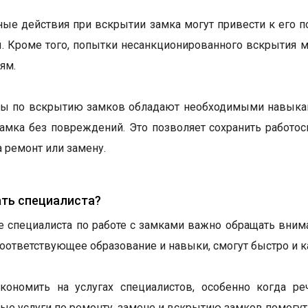
ые действия при вскрытии замка могут привести к его 
. Кроме того, попытки несанкционированного вскрытия 
ям.
ы по вскрытию замков обладают необходимыми навыками
амка без повреждений. Это позволяет сохранить работо
а ремонт или замену.
ать специалиста?
 специалиста по работе с замками важно обращать вним
ответствующее образование и навыки, смогут быстро и к
экономить на услугах специалистов, особенно когда р
ые услуги по ремонту, замене и вскрытию замков помогут