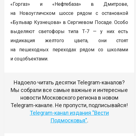
«Горгаз» и «Нефтебаза» в Дмитрове,
на Новоугличском шоссе рядом с остановкой
«Бульвар Кузнецова» в Сергиевом Посаде. Особо
выделяют светофоры типа Т‑7 — у них есть
индикация желтого цвета, они стоят
на пешеходных переходах рядом со школами
и соцобъектами.
Надоело читать десятки Telegram-каналов?
Мы собрали все самые важные и интересные
новости Московского региона в новом
Telegram-канале. Не пропусти, подписывайся!
Telegram-канал издания "Вести
Подмосковья"
.