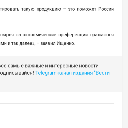
ортировать такую продукцию – это поможет России
и сырья, за экономические преференции, сражаются
ми и так далее», – заявил Ищенко.
 все самые важные и интересные новости
 подписывайся!
Telegram-канал издания "Вести