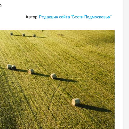
о
Автор:
Редакция сайта "Вести Подмосковья"