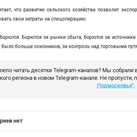
итает, что развитие сельского хозяйства позволит эксп
вать свои затраты на спецоперацию.
 борются. Борются за рынки сбыта, борются за источник
бы было больше союзников, за контроль над торговыми путя
оело читать десятки Telegram-каналов? Мы собрали
ого региона в новом Telegram-канале. Не пропусти,
Подмосковья"
.
риев нет