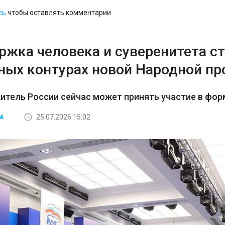
сь
чтобы оставлять комментарии
ржка человека и суверенитета ст
вных контурах новой Народной п
итель России сейчас может принять участие в фо
25.07.2026 15:02
А