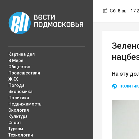
Сб. 8 авг. 17:
Зелен
Картина дня
нацбе
В Мире
Общество
Происшествия
На эту до
ЖКХ
Погода
ПОЛИТИК
Экономика
Политика
Недвижимость
Экология
Культура
Спорт
Туризм
Технологии