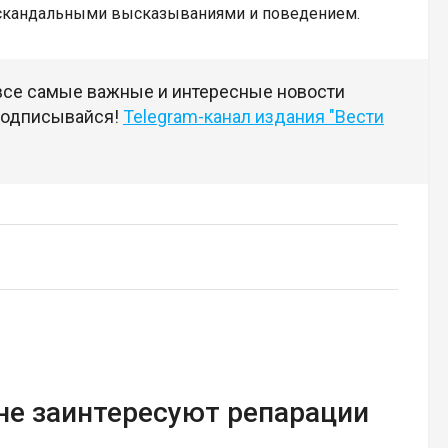
и скандальными высказываниями и поведением.
 все самые важные и интересные новости
 подписывайся!
Telegram-канал издания "Вести
не заинтересуют репарации