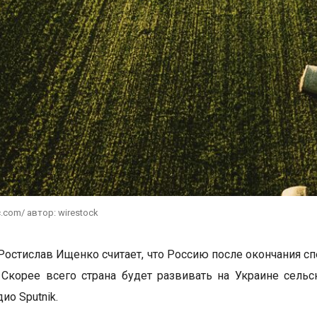
c.com/ автор: wirestock
Ростислав Ищенко считает, что Россию после окончания с
 Скорее всего страна будет развивать на Украине сел
ио Sputnik.