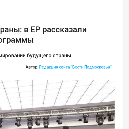
раны: в ЕР рассказали
рограммы
рмировании будущего страны
Автор:
Редакция сайта "Вести Подмосковья"