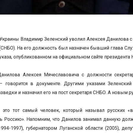
Украины Владимир Зеленский уволил Алексея Данилова с 
(СНБО). На его должность был назначен бывший глава Сл
 указа, опубликованном на официальном сайте президента
Данилова Алексея Мячеславовича с должности секрета
 – говорится в документе. Другими указами Зеленски
зведки и назначил его на пост секретаря СНБО. А новым 
 это тот самый человек, который называл русских «
ь Россию». Напомним, что Данилов занимал данную должн
1994-1997), губернатором Луганской области (2005), деп