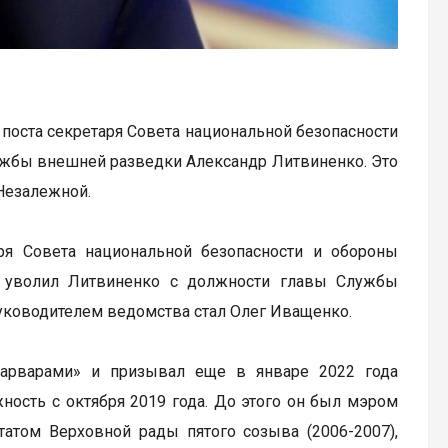
поста секретаря Совета национальной безопасности
ужбы внешней разведки Александр Литвиненко. Это
 Незалежной.
ря Совета национальной безопасности и обороны
й уволил Литвиненко с должности главы Службы
руководителем ведомства стал Олег Иващенко.
варварами» и призывал еще в январе 2022 года
ость с октября 2019 года. До этого он был мэром
утатом Верховной рады пятого созыва (2006-2007),