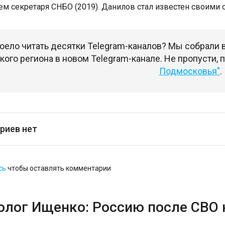
ем секретаря СНБО (2019). Данилов стал известен своим
оело читать десятки Telegram-каналов? Мы собрали
ого региона в новом Telegram-канале. Не пропусти,
Подмосковья"
.
риев нет
сь
чтобы оставлять комментарии
олог Ищенко: Россию после СВО 