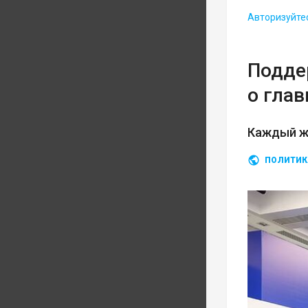
Авторизуйте
Подде
о гла
Каждый ж
ПОЛИТИК